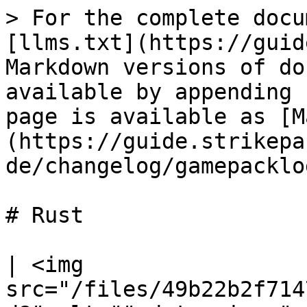
> For the complete docu
[llms.txt](https://guid
Markdown versions of do
available by appending 
page is available as [M
(https://guide.strikepa
de/changelog/gamepacklo
# Rust

| <img 
src="/files/49b22b2f714