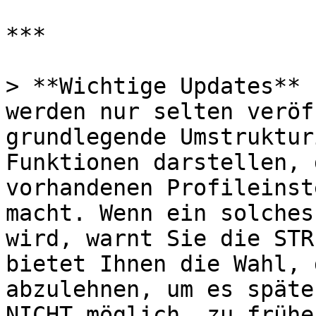
***

> **Wichtige Updates** 
werden nur selten veröf
grundlegende Umstruktur
Funktionen darstellen, 
vorhandenen Profileinst
macht. Wenn ein solches
wird, warnt Sie die STR
bietet Ihnen die Wahl, 
abzulehnen, um es späte
NICHT möglich, zu frühe