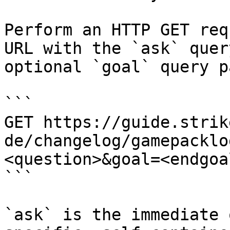
Perform an HTTP GET req
URL with the `ask` quer
optional `goal` query p
```

GET https://guide.strik
de/changelog/gamepacklo
<question>&goal=<endgoal
```

`ask` is the immediate 