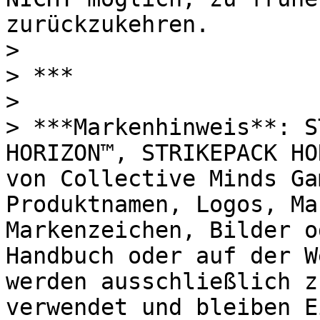
zurückzukehren.

>

> ***

>

> ***Markenhinweis**: S
HORIZON™, STRIKEPACK HO
von Collective Minds Ga
Produktnamen, Logos, Ma
Markenzeichen, Bilder o
Handbuch oder auf der W
werden ausschließlich z
verwendet und bleiben E