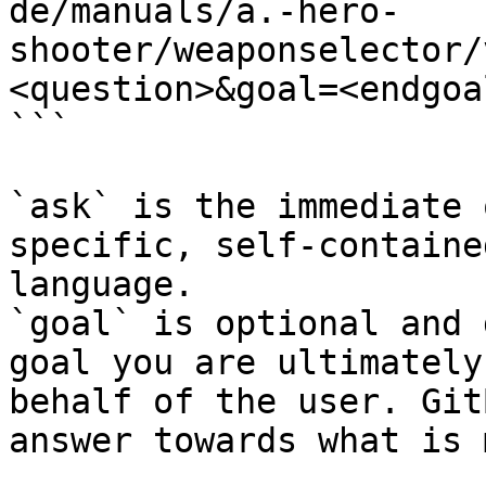
de/manuals/a.-hero-
shooter/weaponselector/
<question>&goal=<endgoal
```

`ask` is the immediate 
specific, self-containe
language.

`goal` is optional and 
goal you are ultimately
behalf of the user. Git
answer towards what is 