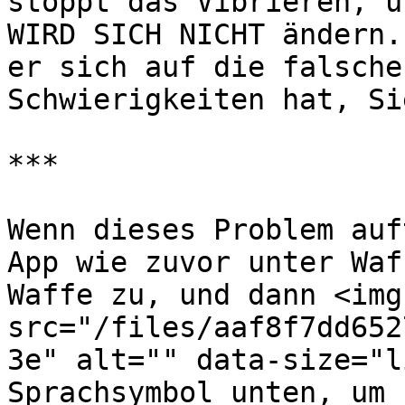
stoppt das Vibrieren, u
WIRD SICH NICHT ändern.
er sich auf die falsche
Schwierigkeiten hat, Si
***

Wenn dieses Problem auf
App wie zuvor unter Waf
Waffe zu, und dann <img 
src="/files/aaf8f7dd652
3e" alt="" data-size="l
Sprachsymbol unten, um 