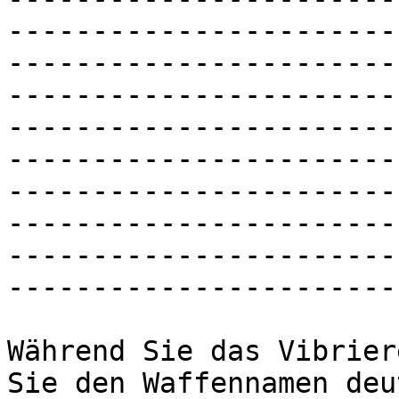
-----------------------
-----------------------
-----------------------
-----------------------
-----------------------
-----------------------
-----------------------
-----------------------
-----------------------
Während Sie das Vibrier
Sie den Waffennamen deu