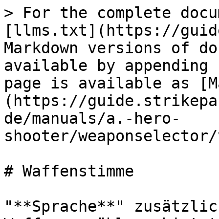
> For the complete docu
[llms.txt](https://guid
Markdown versions of do
available by appending 
page is available as [M
(https://guide.strikepa
de/manuals/a.-hero-
shooter/weaponselector/
# Waffenstimme

"**Sprache**" zusätzlic