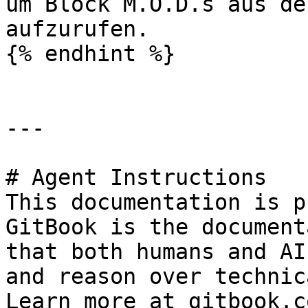
um Block M.O.D.s aus de
aufzurufen.

{% endhint %}

---

# Agent Instructions

This documentation is p
GitBook is the document
that both humans and AI
and reason over technic
Learn more at gitbook.co