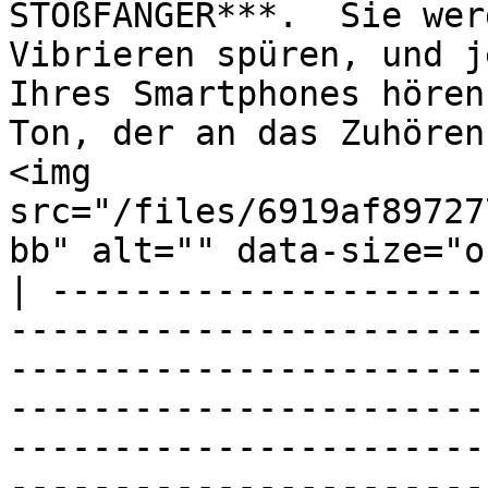
STOßFÄNGER***.  Sie wer
Vibrieren spüren, und j
Ihres Smartphones hören
Ton, der an das Zuhören
<img 
src="/files/6919af89727
bb" alt="" data-size="o
| ---------------------
-----------------------
-----------------------
-----------------------
-----------------------
-----------------------