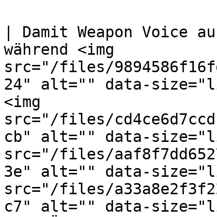
| Damit Weapon Voice au
während <img 
src="/files/9894586f16f
24" alt="" data-size="l
<img 
src="/files/cd4ce6d7ccd
cb" alt="" data-size="l
src="/files/aaf8f7dd652
3e" alt="" data-size="l
src="/files/a33a8e2f3f2
c7" alt="" data-size="l