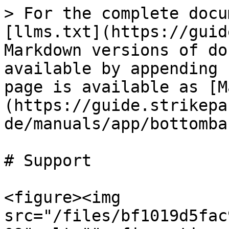
> For the complete docu
[llms.txt](https://guid
Markdown versions of do
available by appending 
page is available as [M
(https://guide.strikepa
de/manuals/app/bottomba
# Support

<figure><img 
src="/files/bf1019d5fac