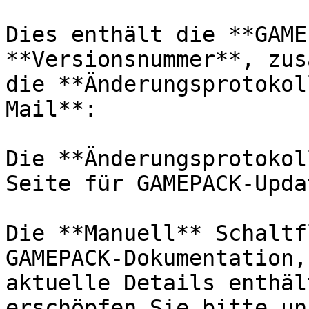
Dies enthält die **GAME
**Versionsnummer**, zus
die **Änderungsprotokol
Mail**:

Die **Änderungsprotokol
Seite für GAMEPACK-Updat
Die **Manuell** Schaltf
GAMEPACK-Dokumentation,
aktuelle Details enthäl
erschöpfen Sie bitte un