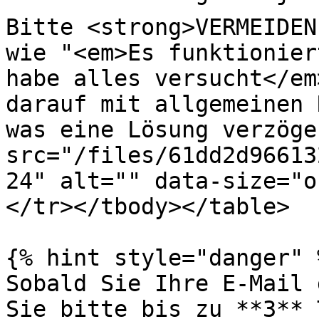
Bitte <strong>VERMEIDEN
wie "<em>Es funktionier
habe alles versucht</em
darauf mit allgemeinen 
was eine Lösung verzöge
src="/files/61dd2d96613
24" alt="" data-size="o
</tr></tbody></table>

{% hint style="danger" %
Sobald Sie Ihre E-Mail 
Sie bitte bis zu **3** 