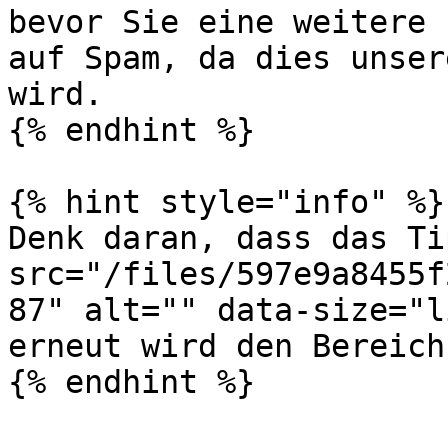
bevor Sie eine weitere 
auf Spam, da dies unser
wird.

{% endhint %}

{% hint style="info" %}

Denk daran, dass das Ti
src="/files/597e9a8455f
87" alt="" data-size="l
erneut wird den Bereich
{% endhint %}
