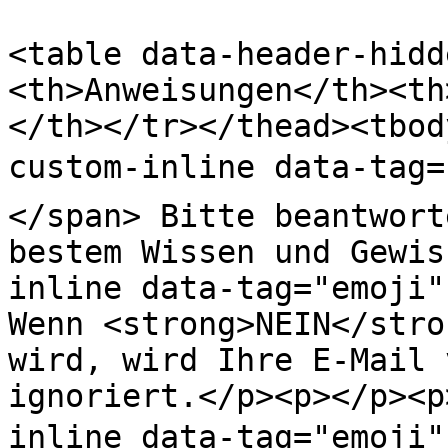
<table data-header-hidd
<th>Anweisungen</th><th
</th></tr></thead><tbod
custom-inline data-tag=
</span> Bitte beantwort
bestem Wissen und Gewis
inline data-tag="emoji" 
Wenn <strong>NEIN</stro
wird, wird Ihre E-Mail 
ignoriert.</p><p></p><p
inline data-tag="emoji"