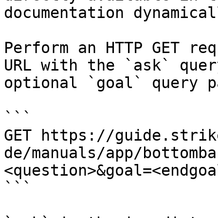
documentation dynamical
Perform an HTTP GET req
URL with the `ask` quer
optional `goal` query p
```

GET https://guide.strik
de/manuals/app/bottomba
<question>&goal=<endgoal
```
