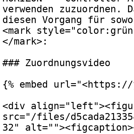
verwenden zuzuordnen. D
diesen Vorgang für sowo
<mark style="color:grün
</mark>:

### Zuordnungsvideo

{% embed url="<https://
<div align="left"><figu
src="/files/d5cada21335
32" alt=""><figcaption>