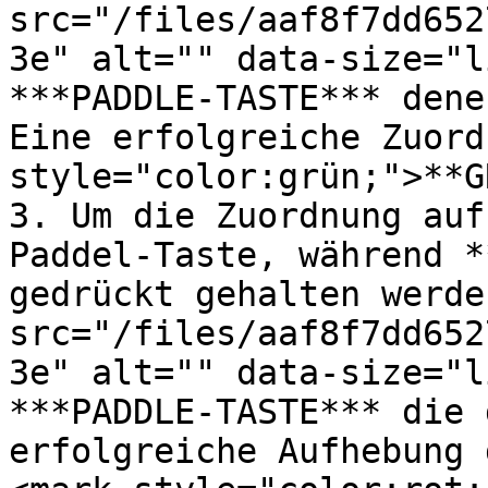
src="/files/aaf8f7dd652
3e" alt="" data-size="l
***PADDLE-TASTE*** dene
Eine erfolgreiche Zuord
style="color:grün;">**G
3. Um die Zuordnung auf
Paddel-Taste, während *
gedrückt gehalten werde
src="/files/aaf8f7dd652
3e" alt="" data-size="l
***PADDLE-TASTE*** die 
erfolgreiche Aufhebung 