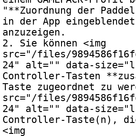
"**Zuordnung der Paddel
in der App eingeblendet
anzuzeigen.

2. Sie können <img 
src="/files/9894586f16f
24" alt="" data-size="l
Controller-Tasten **zus
Taste zugeordnet zu wer
src="/files/9894586f16f
24" alt="" data-size="l
Controller-Taste(n), di
<img 