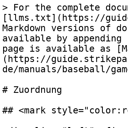
> For the complete docu
[llms.txt](https://guid
Markdown versions of do
available by appending 
page is available as [M
(https://guide.strikepa
de/manuals/baseball/gam
# Zuordnung

## <mark style="color:r