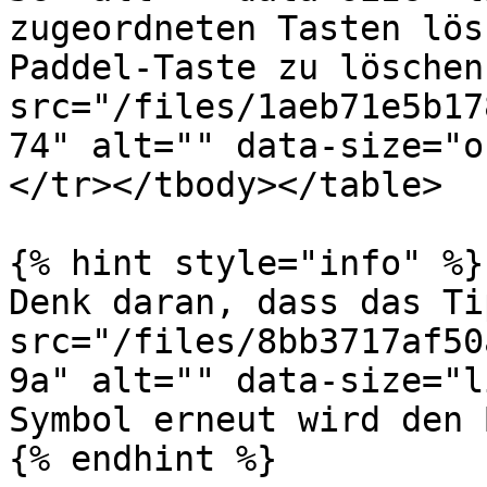
zugeordneten Tasten lös
Paddel-Taste zu löschen
src="/files/1aeb71e5b17
74" alt="" data-size="o
</tr></tbody></table>

{% hint style="info" %}

Denk daran, dass das Ti
src="/files/8bb3717af50
9a" alt="" data-size="l
Symbol erneut wird den 
{% endhint %}
