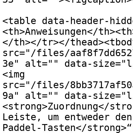
<table data-header-hidd
<th>Anweisungen</th><th
</th></tr></thead><tbod
src="/files/aaf8f7dd652
3e" alt="" data-size="l
<img 
src="/files/8bb3717af50
9a" alt="" data-size="l
<strong>Zuordnung</stro
Leiste, um entweder den
Paddel-Tasten</strong>“