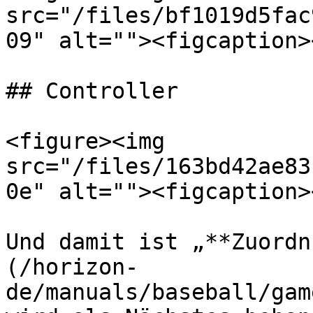
src="/files/bf1019d5fac
09" alt=""><figcaption>
## Controller

<figure><img 
src="/files/163bd42ae83
0e" alt=""><figcaption>
Und damit ist „**Zuordn
(/horizon-
de/manuals/baseball/gam