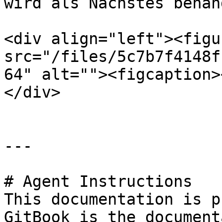
wird als Nächstes behan
<div align="left"><figu
src="/files/5c7b7f4148f
64" alt=""><figcaption>
</div>

---

# Agent Instructions

This documentation is p
GitBook is the document