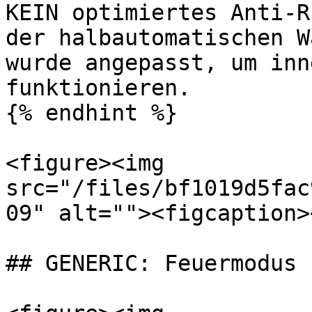
KEIN optimiertes Anti-R
der halbautomatischen W
wurde angepasst, um inn
funktionieren.

{% endhint %}

<figure><img 
src="/files/bf1019d5fac
09" alt=""><figcaption>
## GENERIC: Feuermodus
