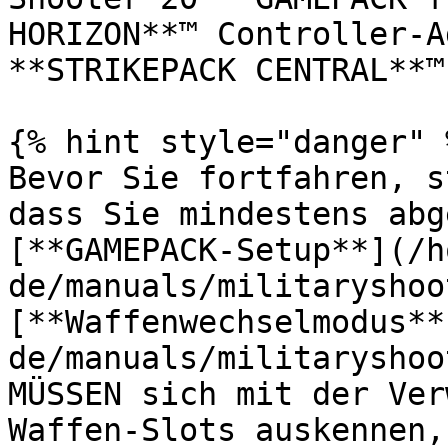
HORIZON**™ Controller-A
**STRIKEPACK CENTRAL**™
{% hint style="danger" %
Bevor Sie fortfahren, s
dass Sie mindestens abg
[**GAMEPACK-Setup**](/h
de/manuals/militaryshoo
[**Waffenwechselmodus**
de/manuals/militaryshoo
MÜSSEN sich mit der Ver
Waffen-Slots auskennen,