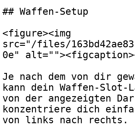
## Waffen-Setup

<figure><img 
src="/files/163bd42ae83
0e" alt=""><figcaption>
Je nach dem von dir gew
kann dein Waffen-Slot-L
von der angezeigten Dar
konzentriere dich einfa
von links nach rechts.
