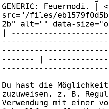
GENERIC: Feuermodi. | <i
src="/files/eb1579f0d5b
2b" alt="" data-size="o
| ---------------------
-----------------------
-----------------------
------- | -------------
-----------------------
Du hast die Möglichkeit
zuzuweisen, z. B. Regul
Verwendung mit einer vo