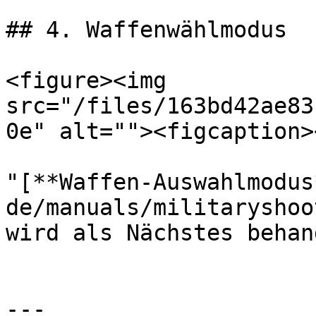
## 4. Waffenwählmodus

<figure><img 
src="/files/163bd42ae83
0e" alt=""><figcaption>
"[**Waffen-Auswahlmodus
de/manuals/militaryshoo
wird als Nächstes behan
---
