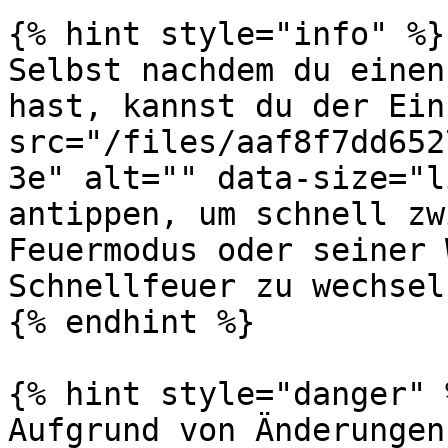
{% hint style="info" %}

Selbst nachdem du einen
hast, kannst du der Ein
src="/files/aaf8f7dd652
3e" alt="" data-size="l
antippen, um schnell zw
Feuermodus oder seiner 
Schnellfeuer zu wechseln
{% endhint %}

{% hint style="danger" %
Aufgrund von Änderungen