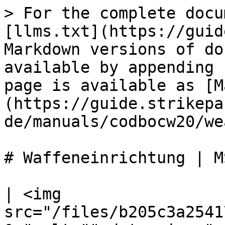
> For the complete docu
[llms.txt](https://guid
Markdown versions of do
available by appending 
page is available as [M
(https://guide.strikepa
de/manuals/codbocw20/we
# Waffeneinrichtung | MS
| <img 
src="/files/b205c3a2541