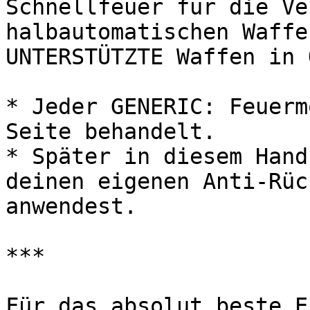
Schnellfeuer für die Ve
halbautomatischen Waffe
UNTERSTÜTZTE Waffen in 
* Jeder GENERIC: Feuerm
Seite behandelt.

* Später in diesem Hand
deinen eigenen Anti-Rüc
anwendest.

***

Für das absolut beste E