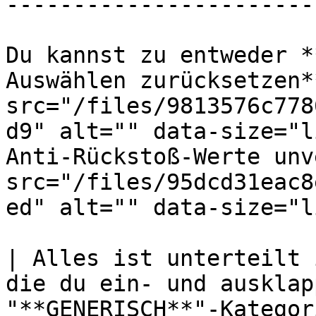
-----------------------
Du kannst zu entweder *
Auswählen zurücksetzen*
src="/files/9813576c778
d9" alt="" data-size="l
Anti-Rückstoß-Werte unv
src="/files/95dcd31eac8
ed" alt="" data-size="l
| Alles ist unterteilt 
die du ein- und ausklap
"**GENERISCH**"-Kategor