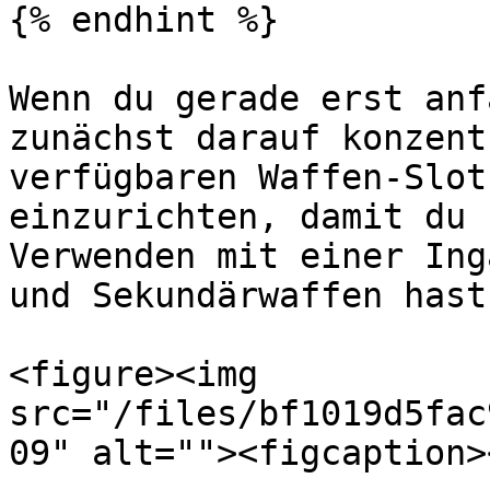
{% endhint %}

Wenn du gerade erst anf
zunächst darauf konzent
verfügbaren Waffen-Slot
einzurichten, damit du 
Verwenden mit einer Ing
und Sekundärwaffen hast.
<figure><img 
src="/files/bf1019d5fac
09" alt=""><figcaption>