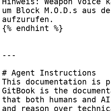
Hinweis: Weapon Voice k
um Block M.O.D.s aus de
aufzurufen.

{% endhint %}

---

# Agent Instructions

This documentation is p
GitBook is the document
that both humans and AI
and reason over technic