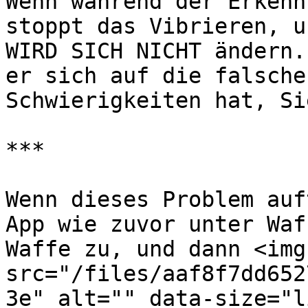
Wenn während der Erkenn
stoppt das Vibrieren, u
WIRD SICH NICHT ändern.
er sich auf die falsche
Schwierigkeiten hat, Si
***

Wenn dieses Problem auf
App wie zuvor unter Waf
Waffe zu, und dann <img 
src="/files/aaf8f7dd652
3e" alt="" data-size="l