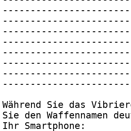
-----------------------
-----------------------
-----------------------
-----------------------
-----------------------
-----------------------
-----------------------
-----------------------
Während Sie das Vibrier
Sie den Waffennamen deu
Ihr Smartphone:
