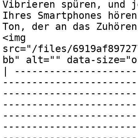
Vibrieren spüren, und j
Ihres Smartphones hören
Ton, der an das Zuhören
<img 
src="/files/6919af89727
bb" alt="" data-size="o
| ---------------------
-----------------------
-----------------------
-----------------------
-----------------------
-----------------------
-----------------------