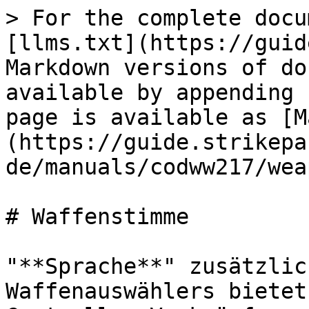
> For the complete docu
[llms.txt](https://guid
Markdown versions of do
available by appending 
page is available as [M
(https://guide.strikepa
de/manuals/codww217/wea
# Waffenstimme

"**Sprache**" zusätzlic
Waffenauswählers bietet