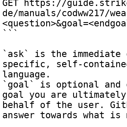
GET https://guide.strik
de/manuals/codww217/wea
<question>&goal=<endgoal
```

`ask` is the immediate 
specific, self-containe
language.

`goal` is optional and 
goal you are ultimately
behalf of the user. Git
answer towards what is 