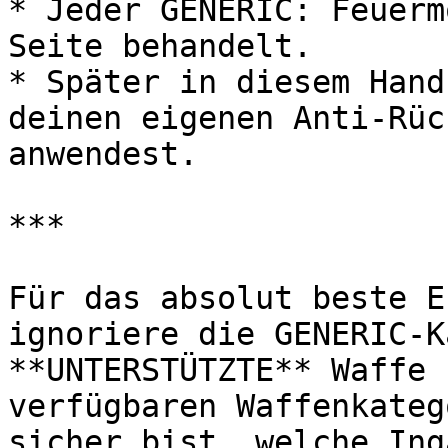
* Jeder GENERIC: Feuerm
Seite behandelt.

* Später in diesem Hand
deinen eigenen Anti-Rüc
anwendest.

***

Für das absolut beste E
ignoriere die GENERIC-K
**UNTERSTÜTZTE** Waffe 
verfügbaren Waffenkateg
sicher bist, welche Ing