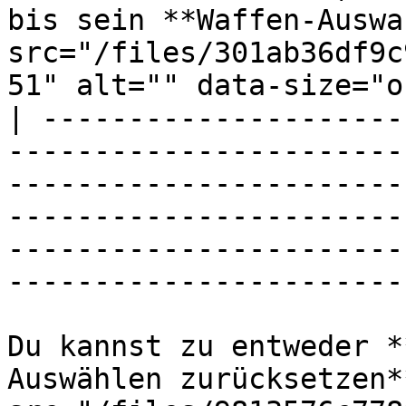
bis sein **Waffen-Auswa
src="/files/301ab36df9c
51" alt="" data-size="o
| ---------------------
-----------------------
-----------------------
-----------------------
-----------------------
-----------------------
Du kannst zu entweder *
Auswählen zurücksetzen*