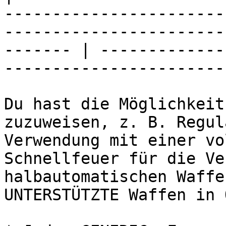
-----------------------
-----------------------
------- | -------------
-----------------------
Du hast die Möglichkeit
zuzuweisen, z. B. Regul
Verwendung mit einer vo
Schnellfeuer für die Ve
halbautomatischen Waffe
UNTERSTÜTZTE Waffen in 