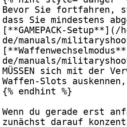
Bevor Sie fortfahren, s
dass Sie mindestens abg
[**GAMEPACK-Setup**](/h
de/manuals/militaryshoo
[**Waffenwechselmodus**
de/manuals/militaryshoo
MÜSSEN sich mit der Ver
Waffen-Slots auskennen,
{% endhint %}

Wenn du gerade erst anf
zunächst darauf konzent