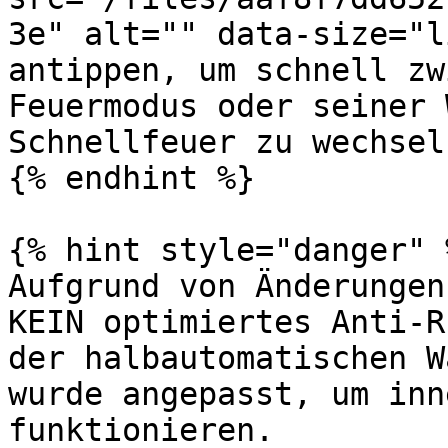
3e" alt="" data-size="l
antippen, um schnell zw
Feuermodus oder seiner 
Schnellfeuer zu wechseln
{% endhint %}

{% hint style="danger" %
Aufgrund von Änderungen
KEIN optimiertes Anti-R
der halbautomatischen W
wurde angepasst, um inn
funktionieren.
