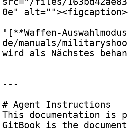
src="/files/163bd42ae83
0e" alt=""><figcaption>
"[**Waffen-Auswahlmodus
de/manuals/militaryshoo
wird als Nächstes behan
---

# Agent Instructions

This documentation is p
GitBook is the document