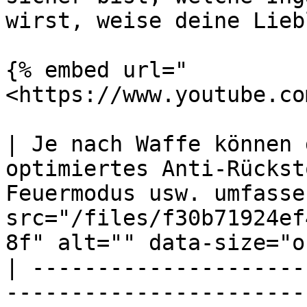
wirst, weise deine Lieb
{% embed url="
<https://www.youtube.co
| Je nach Waffe können 
optimiertes Anti-Rückst
Feuermodus usw. umfasse
src="/files/f30b71924ef
8f" alt="" data-size="o
| ---------------------
-----------------------