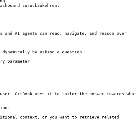
mg 
ashboard zurückzukehren.

s and AI agents can read, navigate, and reason over 
 dynamically by asking a question.

ry parameter:

user. GitBook uses it to tailor the answer towards what 
ion.

itional context, or you want to retrieve related 