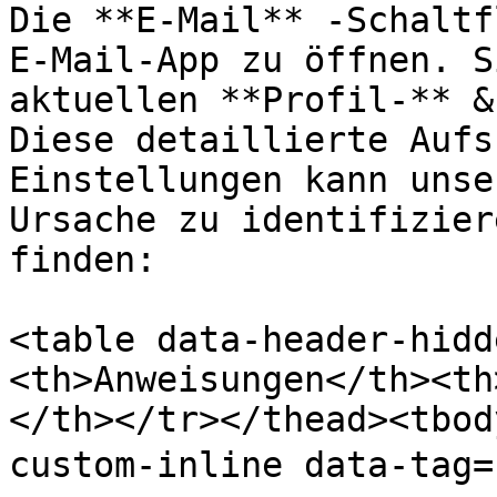
Die **E-Mail** -Schaltf
E-Mail-App zu öffnen. S
aktuellen **Profil-** &
Diese detaillierte Aufs
Einstellungen kann unse
Ursache zu identifizier
finden:

<table data-header-hidd
<th>Anweisungen</th><th
</th></tr></thead><tbod
custom-inline data-tag=