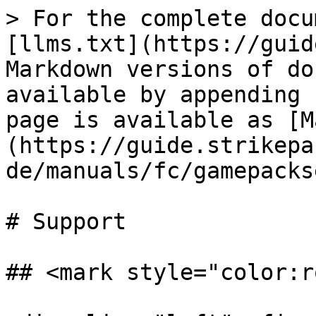
> For the complete docu
[llms.txt](https://guid
Markdown versions of do
available by appending 
page is available as [M
(https://guide.strikepa
de/manuals/fc/gamepacks
# Support

## <mark style="color:r