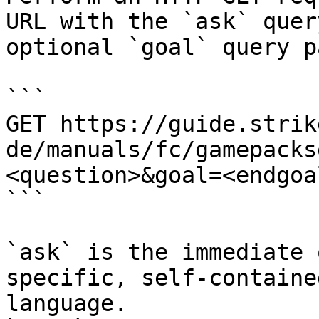
URL with the `ask` quer
optional `goal` query p
```

GET https://guide.strik
de/manuals/fc/gamepacks
<question>&goal=<endgoal
```

`ask` is the immediate 
specific, self-containe
language.
