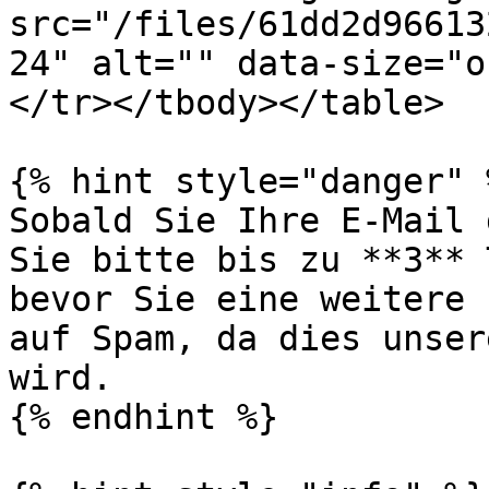
src="/files/61dd2d96613
24" alt="" data-size="o
</tr></tbody></table>

{% hint style="danger" %
Sobald Sie Ihre E-Mail 
Sie bitte bis zu **3** 
bevor Sie eine weitere 
auf Spam, da dies unser
wird.

{% endhint %}
