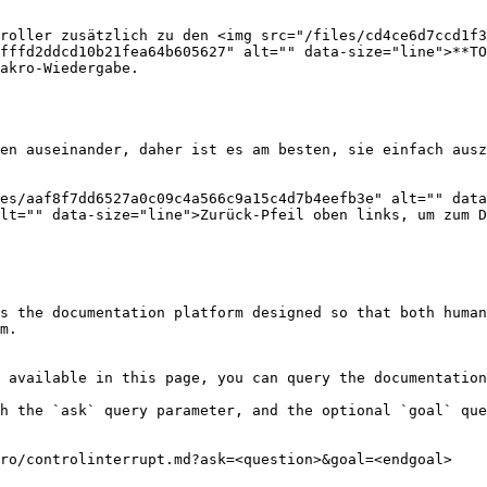
troller zusätzlich zu den <img src="/files/cd4ce6d7ccd1f3
fffd2ddcd10b21fea64b605627" alt="" data-size="line">**TO
akro-Wiedergabe.

en auseinander, daher ist es am besten, sie einfach ausz
es/aaf8f7dd6527a0c09c4a566c9a15c4d7b4eefb3e" alt="" data
lt="" data-size="line">Zurück-Pfeil oben links, um zum D
s the documentation platform designed so that both human
m.

 available in this page, you can query the documentation
h the `ask` query parameter, and the optional `goal` que
ro/controlinterrupt.md?ask=<question>&goal=<endgoal>
