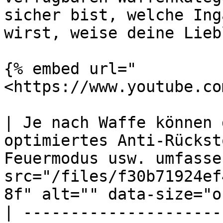
sicher bist, welche Ing
wirst, weise deine Lieb
{% embed url="
<https://www.youtube.co
| Je nach Waffe können 
optimiertes Anti-Rückst
Feuermodus usw. umfasse
src="/files/f30b71924ef
8f" alt="" data-size="o
| ---------------------