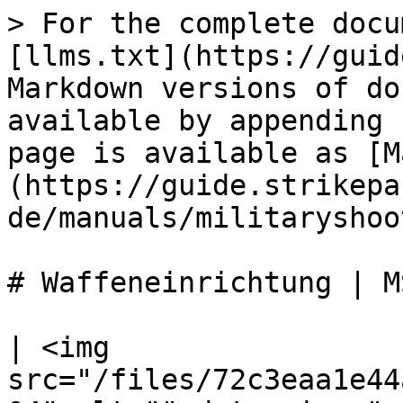
> For the complete docu
[llms.txt](https://guid
Markdown versions of do
available by appending 
page is available as [M
(https://guide.strikepa
de/manuals/militaryshoo
# Waffeneinrichtung | MS
| <img 
src="/files/72c3eaa1e44