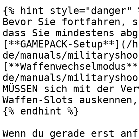
{% hint style="danger" %
Bevor Sie fortfahren, s
dass Sie mindestens abg
[**GAMEPACK-Setup**](/h
de/manuals/militaryshoo
[**Waffenwechselmodus**
de/manuals/militaryshoo
MÜSSEN sich mit der Ver
Waffen-Slots auskennen,
{% endhint %}

Wenn du gerade erst anf