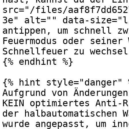
src="/files/aaf8f7dd652
3e" alt="" data-size="l
antippen, um schnell zw
Feuermodus oder seiner 
Schnellfeuer zu wechseln
{% endhint %}

{% hint style="danger" %
Aufgrund von Änderungen
KEIN optimiertes Anti-R
der halbautomatischen W
wurde angepasst, um inn