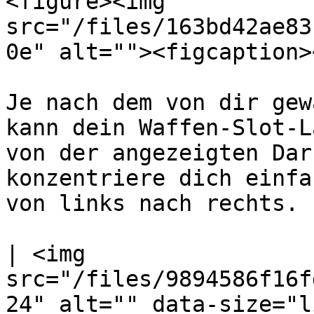
<figure><img 
src="/files/163bd42ae83
0e" alt=""><figcaption>
Je nach dem von dir gew
kann dein Waffen-Slot-L
von der angezeigten Dar
konzentriere dich einfa
von links nach rechts.

| <img 
src="/files/9894586f16f
24" alt="" data-size="l