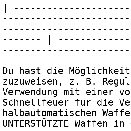
| ---------------------
-----------------------
-----------------------
------- | -------------
-----------------------
Du hast die Möglichkeit
zuzuweisen, z. B. Regul
Verwendung mit einer vo
Schnellfeuer für die Ve
halbautomatischen Waffe
UNTERSTÜTZTE Waffen in 