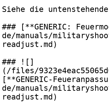
Siehe die untenstehende
### [**GENERIC: Feuermo
de/manuals/militaryshoo
readjust.md)

### ![]
(/files/9323e4eac55065d
[**GENERIC-Feueranpassu
de/manuals/militaryshoo
readjust.md)
