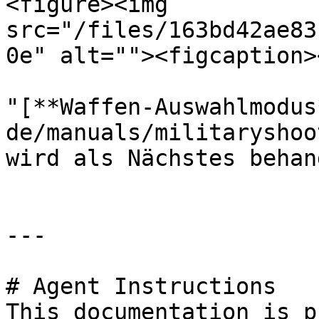
<figure><img 
src="/files/163bd42ae83
0e" alt=""><figcaption>
"[**Waffen-Auswahlmodus
de/manuals/militaryshoo
wird als Nächstes behan
---

# Agent Instructions

This documentation is p