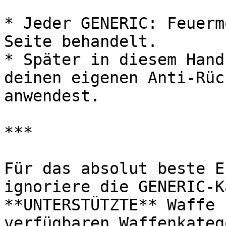
* Jeder GENERIC: Feuerm
Seite behandelt.

* Später in diesem Hand
deinen eigenen Anti-Rüc
anwendest.

***

Für das absolut beste E
ignoriere die GENERIC-K
**UNTERSTÜTZTE** Waffe 
verfügbaren Waffenkateg