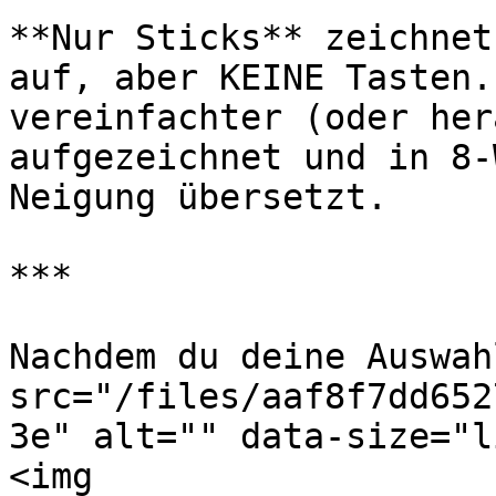
**Nur Sticks** zeichnet
auf, aber KEINE Tasten.
vereinfachter (oder her
aufgezeichnet und in 8-
Neigung übersetzt.

***

Nachdem du deine Auswah
src="/files/aaf8f7dd652
3e" alt="" data-size="l
<img 