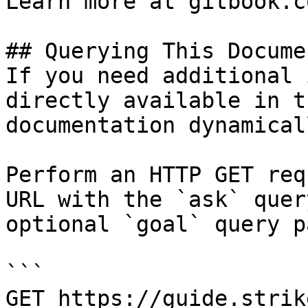
Learn more at gitbook.co
## Querying This Docume
If you need additional 
directly available in t
documentation dynamical
Perform an HTTP GET req
URL with the `ask` quer
optional `goal` query p
```

GET https://guide.strik