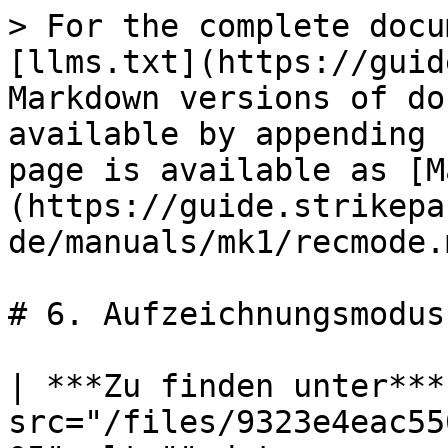
> For the complete docu
[llms.txt](https://guid
Markdown versions of do
available by appending 
page is available as [M
(https://guide.strikepa
de/manuals/mk1/recmode.m
# 6. Aufzeichnungsmodus

| ***Zu finden unter***
src="/files/9323e4eac55