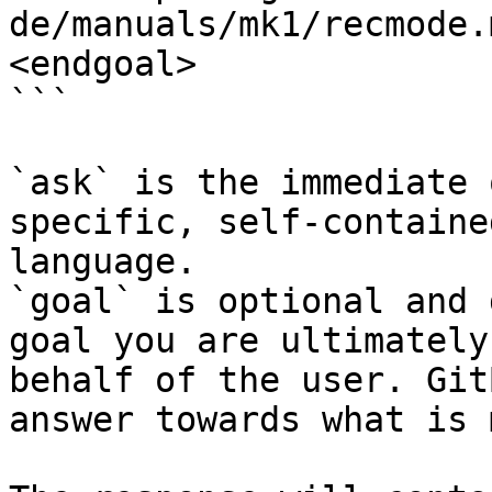
de/manuals/mk1/recmode.
<endgoal>

```

`ask` is the immediate 
specific, self-containe
language.

`goal` is optional and 
goal you are ultimately
behalf of the user. Git
answer towards what is 