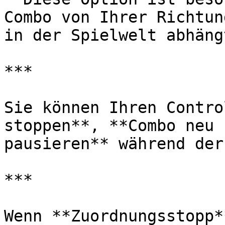
Combo von Ihrer Richtun
in der Spielwelt abhängt
***

Sie können Ihren Contro
stoppen**, **Combo neu 
pausieren** während der
***

Wenn **Zuordnungsstopp*