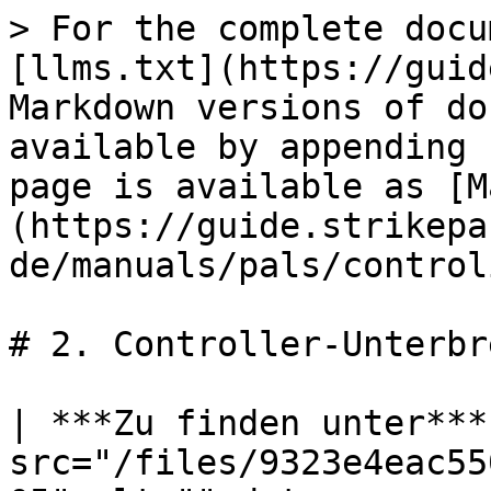
> For the complete docu
[llms.txt](https://guid
Markdown versions of do
available by appending 
page is available as [M
(https://guide.strikepa
de/manuals/pals/control
# 2. Controller-Unterbr
| ***Zu finden unter***
src="/files/9323e4eac55