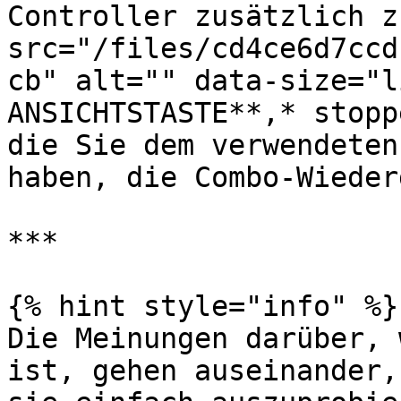
Controller zusätzlich z
src="/files/cd4ce6d7ccd
cb" alt="" data-size="l
ANSICHTSTASTE**,* stopp
die Sie dem verwendeten
haben, die Combo-Wieder
***

{% hint style="info" %}

Die Meinungen darüber, 
ist, gehen auseinander,