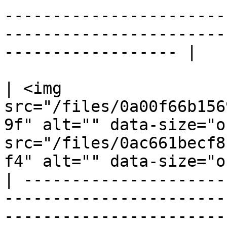
-----------------------
-----------------------
------------------ |

| <img 
src="/files/0a00f66b156
9f" alt="" data-size="o
src="/files/0ac661becf8
f4" alt="" data-size="o
| ---------------------
-----------------------
-----------------------