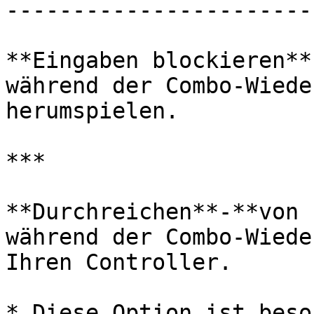
-----------------------
**Eingaben blockieren**
während der Combo-Wiede
herumspielen.

***

**Durchreichen**-**von 
während der Combo-Wiede
Ihren Controller.

* Diese Option ist beso