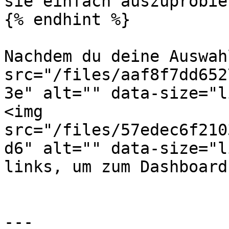
sie einfach auszuprobier
{% endhint %}

Nachdem du deine Auswah
src="/files/aaf8f7dd652
3e" alt="" data-size="l
<img 
src="/files/57edec6f210
d6" alt="" data-size="l
links, um zum Dashboard
---
