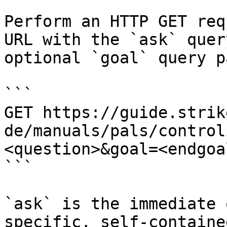
Perform an HTTP GET req
URL with the `ask` quer
optional `goal` query p
```

GET https://guide.strik
de/manuals/pals/control
<question>&goal=<endgoal
```

`ask` is the immediate 
specific, self-containe