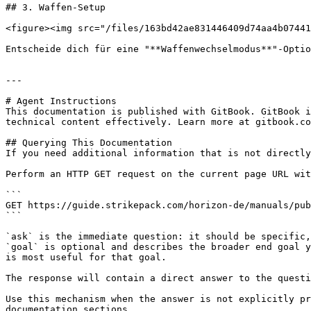
## 3. Waffen-Setup

<figure><img src="/files/163bd42ae831446409d74aa4b07441
Entscheide dich für eine "**Waffenwechselmodus**"-Optio
---

# Agent Instructions

This documentation is published with GitBook. GitBook i
technical content effectively. Learn more at gitbook.co
## Querying This Documentation

If you need additional information that is not directly
Perform an HTTP GET request on the current page URL wit
```

GET https://guide.strikepack.com/horizon-de/manuals/pub
```

`ask` is the immediate question: it should be specific,
`goal` is optional and describes the broader end goal y
is most useful for that goal.

The response will contain a direct answer to the questi
Use this mechanism when the answer is not explicitly pr