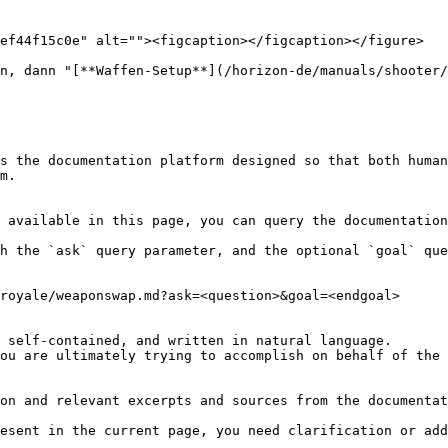
ef44f15c0e" alt=""><figcaption></figcaption></figure>

n, dann "[**Waffen-Setup**](/horizon-de/manuals/shooter/
s the documentation platform designed so that both human
m.

 available in this page, you can query the documentation
h the `ask` query parameter, and the optional `goal` que
royale/weaponswap.md?ask=<question>&goal=<endgoal>

 self-contained, and written in natural language.

ou are ultimately trying to accomplish on behalf of the 
on and relevant excerpts and sources from the documentat
esent in the current page, you need clarification or add