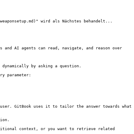
weaponsetup.md)" wird als Nächstes behandelt...

s and AI agents can read, navigate, and reason over 
 dynamically by asking a question.

ry parameter:

user. GitBook uses it to tailor the answer towards what 
ion.

itional context, or you want to retrieve related 