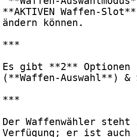
"**Waffen-Auswahlmodus*
**AKTIVEN Waffen-Slot**
ändern können.

***

Es gibt **2** Optionen 
(**Waffen-Auswahl**) & 
***

Der Waffenwähler steht 
Verfügung; er ist auch 