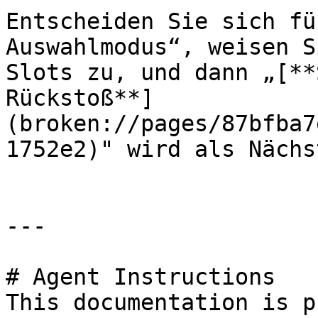
Entscheiden Sie sich fü
Auswahlmodus“, weisen S
Slots zu, und dann „[**
Rückstoß**]
(broken://pages/87bfba7
1752e2)" wird als Nächs
---

# Agent Instructions

This documentation is p