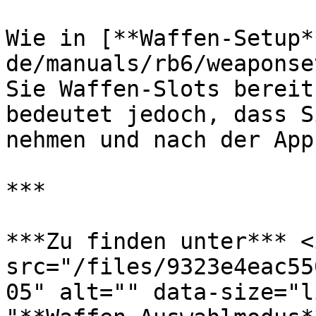
Wie in [**Waffen-Setup*
de/manuals/rb6/weaponse
Sie Waffen-Slots bereit
bedeutet jedoch, dass S
nehmen und nach der App
***

***Zu finden unter*** <i
src="/files/9323e4eac55
05" alt="" data-size="l