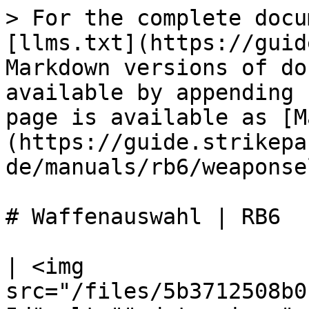
> For the complete docu
[llms.txt](https://guid
Markdown versions of do
available by appending 
page is available as [M
(https://guide.strikepa
de/manuals/rb6/weaponse
# Waffenauswahl | RB6

| <img 
src="/files/5b3712508b0