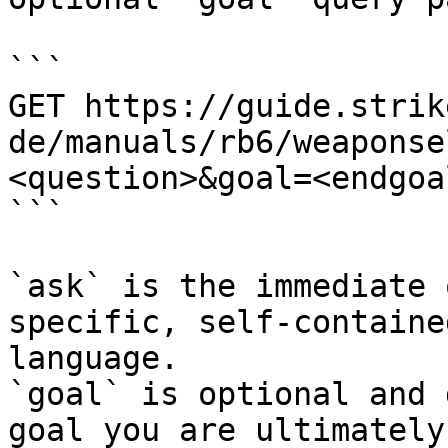
```

GET https://guide.strik
de/manuals/rb6/weaponse
<question>&goal=<endgoal
```

`ask` is the immediate 
specific, self-containe
language.

`goal` is optional and 
goal you are ultimately