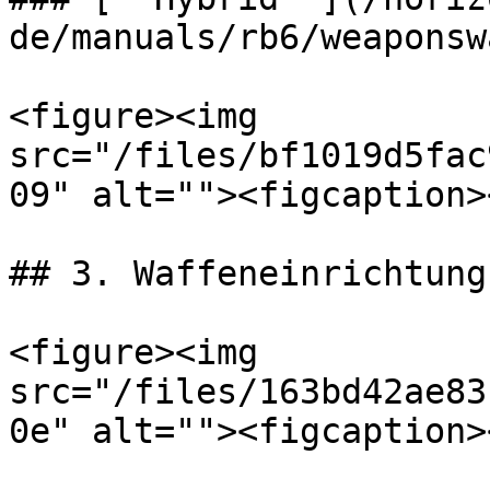
de/manuals/rb6/weaponsw
<figure><img 
src="/files/bf1019d5fac
09" alt=""><figcaption>
## 3. Waffeneinrichtung

<figure><img 
src="/files/163bd42ae83
0e" alt=""><figcaption>