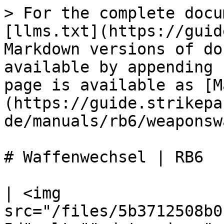
> For the complete docu
[llms.txt](https://guid
Markdown versions of do
available by appending 
page is available as [M
(https://guide.strikepa
de/manuals/rb6/weaponsw
# Waffenwechsel | RB6

| <img 
src="/files/5b3712508b0