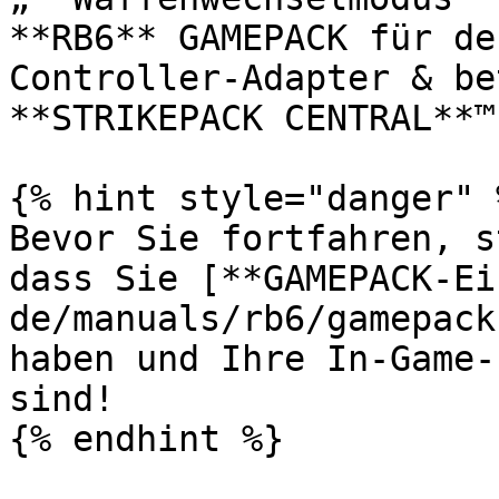
**RB6** GAMEPACK für de
Controller-Adapter & be
**STRIKEPACK CENTRAL**™
{% hint style="danger" %
Bevor Sie fortfahren, s
dass Sie [**GAMEPACK-Ei
de/manuals/rb6/gamepack
haben und Ihre In-Game-
sind!

{% endhint %}
