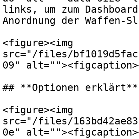
links, um zum Dashboard
Anordnung der Waffen-Sl
<figure><img 
src="/files/bf1019d5fac
09" alt=""><figcaption>
## **Optionen erklärt**

<figure><img 
src="/files/163bd42ae83
0e" alt=""><figcaption>