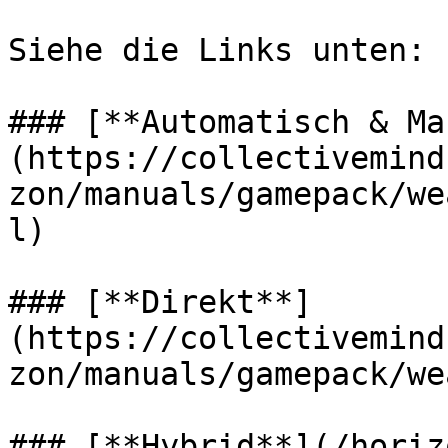
Siehe die Links unten:

### [**Automatisch & Ma
(https://collectivemind
zon/manuals/gamepack/we
l)

### [**Direkt**]
(https://collectivemind
zon/manuals/gamepack/we
### [**Hybrid**](/horiz