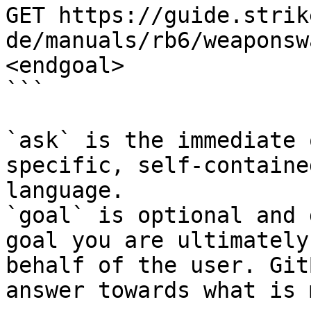
GET https://guide.strik
de/manuals/rb6/weaponsw
<endgoal>

```

`ask` is the immediate 
specific, self-containe
language.

`goal` is optional and 
goal you are ultimately
behalf of the user. Git
answer towards what is 