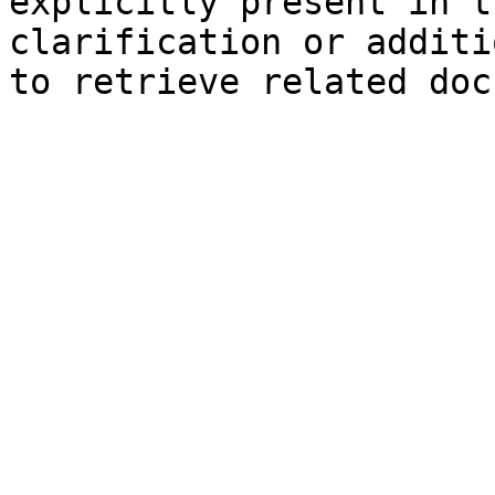
explicitly present in t
clarification or additi