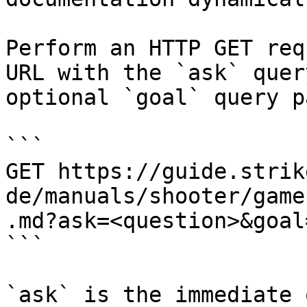
Perform an HTTP GET req
URL with the `ask` quer
optional `goal` query p
```

GET https://guide.strik
de/manuals/shooter/game
.md?ask=<question>&goal
```

`ask` is the immediate 