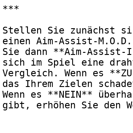
***

Stellen Sie zunächst si
einen Aim-Assist-M.O.D.
Sie dann **Aim-Assist-I
sich im Spiel eine drah
Vergleich. Wenn es **ZU
das Ihrem Zielen schade
Wenn es **NEIN** überha
gibt, erhöhen Sie den We