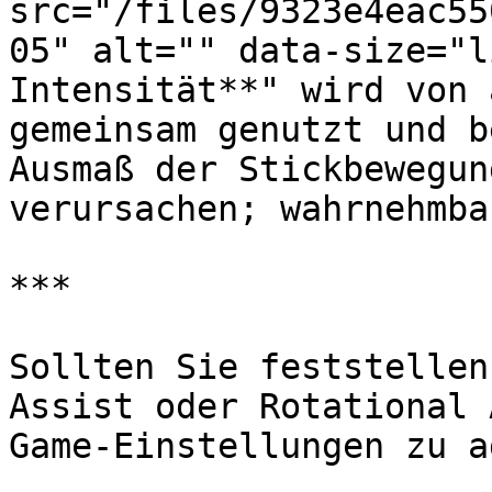
src="/files/9323e4eac55
05" alt="" data-size="l
Intensität**" wird von 
gemeinsam genutzt und b
Ausmaß der Stickbewegun
verursachen; wahrnehmba
***

Sollten Sie feststellen
Assist oder Rotational 
Game-Einstellungen zu a