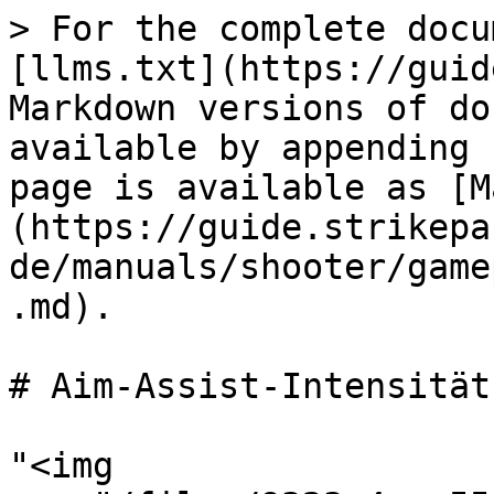
> For the complete docu
[llms.txt](https://guid
Markdown versions of do
available by appending 
page is available as [M
(https://guide.strikepa
de/manuals/shooter/game
.md).

# Aim-Assist-Intensität

"<img 