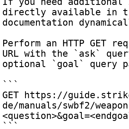
If you need additional 
directly available in t
documentation dynamical
Perform an HTTP GET req
URL with the `ask` quer
optional `goal` query p
```

GET https://guide.strik
de/manuals/swbf2/weapon
<question>&goal=<endgoal
```
