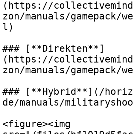
(https://collectivemind
zon/manuals/gamepack/we
l)

### [**Direkten**]
(https://collectivemind
zon/manuals/gamepack/we
### [**Hybrid**](/horiz
de/manuals/militaryshoo
<figure><img 