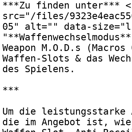
***Zu finden unter*** <i
src="/files/9323e4eac55
05" alt="" data-size="l
"**Waffenwechselmodus**
Weapon M.O.D.s (Macros 
Waffen-Slots & das Wech
des Spielens.

***

Um die leistungsstarke 
die im Angebot ist, wie