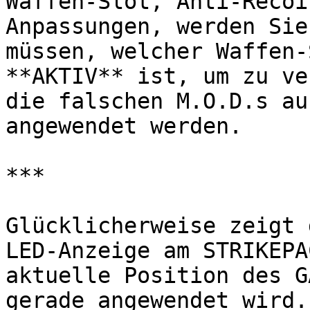
Waffen-Slot, Anti-Recoi
Anpassungen, werden Sie
müssen, welcher Waffen-
**AKTIV** ist, um zu ve
die falschen M.O.D.s au
angewendet werden.

***

Glücklicherweise zeigt 
LED-Anzeige am STRIKEPA
aktuelle Position des G
gerade angewendet wird.
