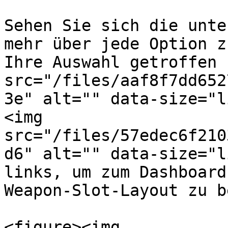
Sehen Sie sich die unte
mehr über jede Option z
Ihre Auswahl getroffen 
src="/files/aaf8f7dd652
3e" alt="" data-size="l
<img 
src="/files/57edec6f210
d6" alt="" data-size="l
links, um zum Dashboard
Weapon-Slot-Layout zu b
<figure><img 