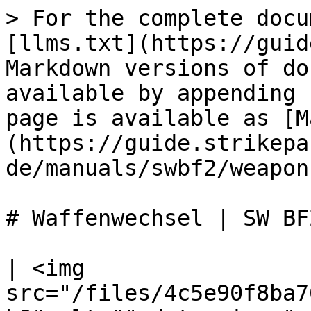
> For the complete docu
[llms.txt](https://guid
Markdown versions of do
available by appending 
page is available as [M
(https://guide.strikepa
de/manuals/swbf2/weapon
# Waffenwechsel | SW BF2
| <img 
src="/files/4c5e90f8ba7