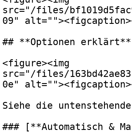
src="/files/bf1019d5fac
09" alt=""><figcaption>
## **Optionen erklärt**

<figure><img 
src="/files/163bd42ae83
0e" alt=""><figcaption>
Siehe die untenstehende
### [**Automatisch & Ma