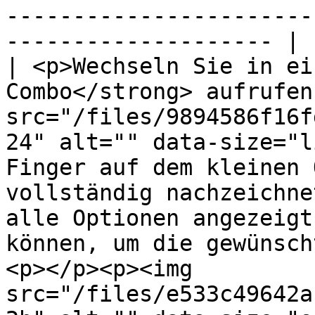
-----------------------
-------------------- |

| <p>Wechseln Sie in ei
Combo</strong> aufrufen
src="/files/9894586f16f
24" alt="" data-size="l
Finger auf dem kleinen 
vollständig nachzeichne
alle Optionen angezeigt
können, um die gewünsch
<p></p><p><img 
src="/files/e533c49642a