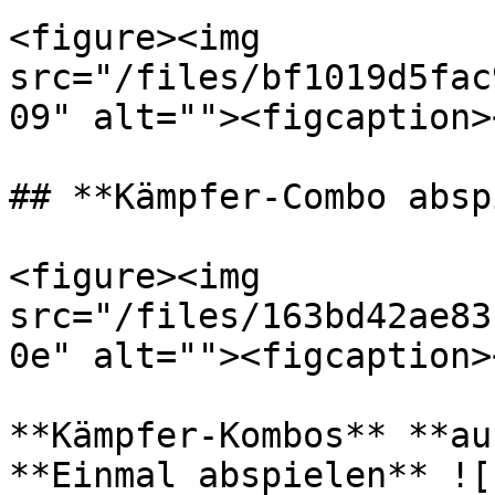
<figure><img 
src="/files/bf1019d5fac
09" alt=""><figcaption>
## **Kämpfer-Combo absp
<figure><img 
src="/files/163bd42ae83
0e" alt=""><figcaption>
**Kämpfer-Kombos** **au
**Einmal abspielen** ![