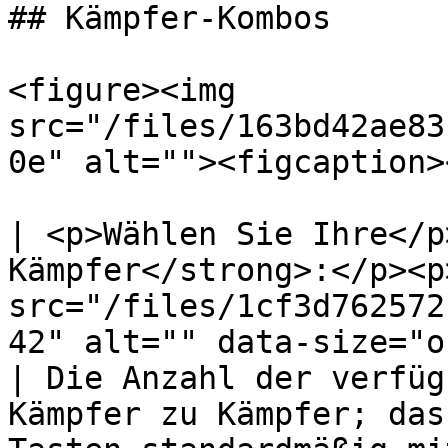
## Kämpfer-Kombos

<figure><img 
src="/files/163bd42ae83
0e" alt=""><figcaption>
| <p>Wählen Sie Ihre</p
Kämpfer</strong>:</p><p
src="/files/1cf3d762572
42" alt="" data-size="original"></p>                                                                                                                                                                                      
| Die Anzahl der verfüg
Kämpfer zu Kämpfer; das