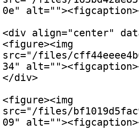
0e" alt=""><figcaption>
<div align="center" dat
<figure><img 
src="/files/cff44eeee4b
34" alt=""><figcaption>
</div>

<figure><img 
src="/files/bf1019d5fac
09" alt=""><figcaption>