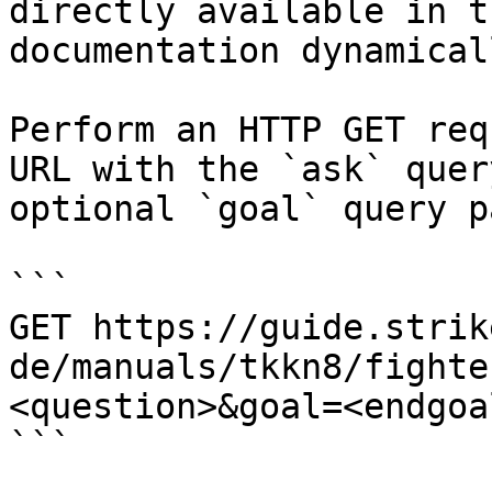
directly available in t
documentation dynamical
Perform an HTTP GET req
URL with the `ask` quer
optional `goal` query p
```

GET https://guide.strik
de/manuals/tkkn8/fighte
<question>&goal=<endgoal
```
