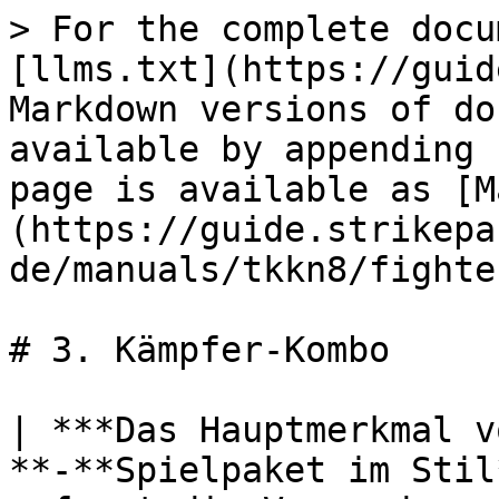
> For the complete docu
[llms.txt](https://guid
Markdown versions of do
available by appending 
page is available as [M
(https://guide.strikepa
de/manuals/tkkn8/fighte
# 3. Kämpfer-Kombo

| ***Das Hauptmerkmal v
**-**Spielpaket im Stil