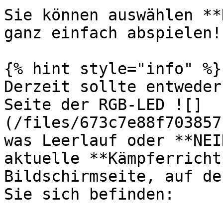
Sie können auswählen **
ganz einfach abspielen!

{% hint style="info" %}

Derzeit sollte entweder
Seite der RGB-LED ![]
(/files/673c7e88f703857
was Leerlauf oder **NEI
aktuelle **Kämpferricht
Bildschirmseite, auf de
Sie sich befinden:
