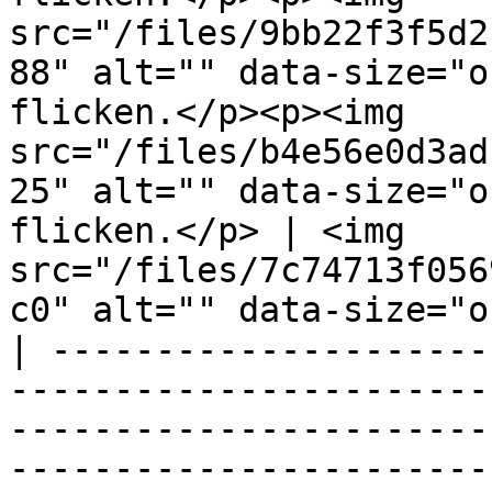
src="/files/9bb22f3f5d2
88" alt="" data-size="o
flicken.</p><p><img 
src="/files/b4e56e0d3ad
25" alt="" data-size="o
flicken.</p> | <img 
src="/files/7c74713f056
c0" alt="" data-size="o
| ---------------------
-----------------------
-----------------------
-----------------------