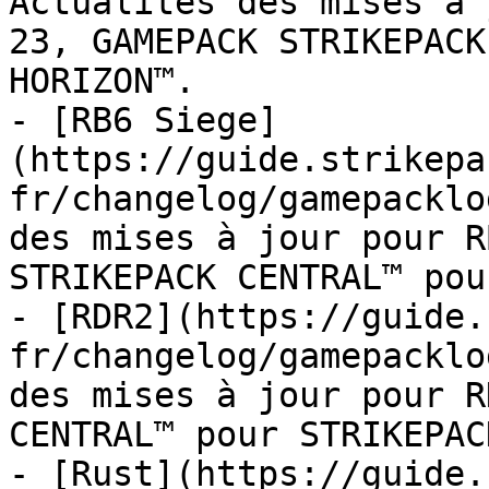
Actualités des mises à 
23, GAMEPACK STRIKEPACK
HORIZON™.

- [RB6 Siege]
(https://guide.strikepa
fr/changelog/gamepacklo
des mises à jour pour R
STRIKEPACK CENTRAL™ pou
- [RDR2](https://guide.
fr/changelog/gamepacklo
des mises à jour pour R
CENTRAL™ pour STRIKEPAC
- [Rust](https://guide.