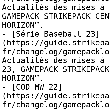
Actualités des mises à 
GAMEPACK STRIKEPACK CEN
HORIZON™.

- [Série Baseball 23]
(https://guide.strikepa
fr/changelog/gamepacklo
Actualités des mises à 
23, GAMEPACK STRIKEPACK
HORIZON™.

- [COD MW 22]
(https://guide.strikepa
fr/changelog/gamepacklo