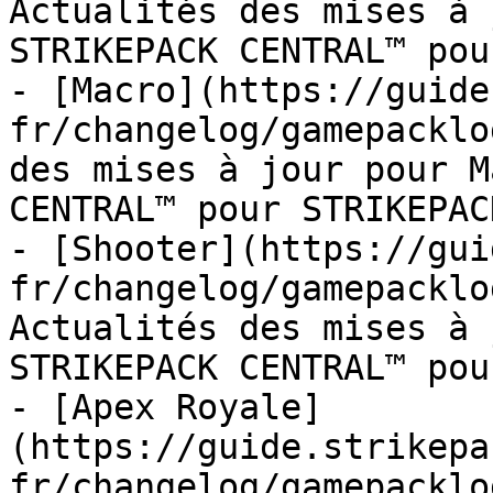
Actualités des mises à 
STRIKEPACK CENTRAL™ pou
- [Macro](https://guide
fr/changelog/gamepacklo
des mises à jour pour M
CENTRAL™ pour STRIKEPAC
- [Shooter](https://gui
fr/changelog/gamepacklo
Actualités des mises à 
STRIKEPACK CENTRAL™ pou
- [Apex Royale]
(https://guide.strikepa
fr/changelog/gamepacklo