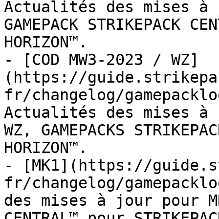
Actualités des mises à 
GAMEPACK STRIKEPACK CEN
HORIZON™.

- [COD MW3-2023 / WZ]
(https://guide.strikepa
fr/changelog/gamepacklo
Actualités des mises à 
WZ, GAMEPACKS STRIKEPAC
HORIZON™.

- [MK1](https://guide.s
fr/changelog/gamepacklo
des mises à jour pour M
CENTRAL™ pour STRIKEPAC