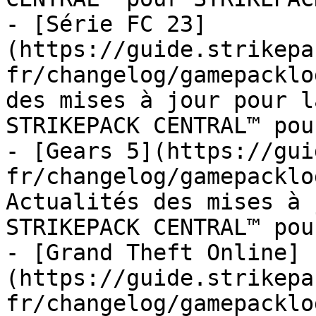
- [Série FC 23]
(https://guide.strikepa
fr/changelog/gamepacklo
des mises à jour pour l
STRIKEPACK CENTRAL™ pou
- [Gears 5](https://gui
fr/changelog/gamepacklo
Actualités des mises à 
STRIKEPACK CENTRAL™ pou
- [Grand Theft Online]
(https://guide.strikepa
fr/changelog/gamepacklo