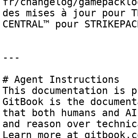
fr/changelog/gamepacklo
des mises à jour pour T
CENTRAL™ pour STRIKEPAC
---

# Agent Instructions

This documentation is p
GitBook is the document
that both humans and AI
and reason over technic
Learn more at gitbook.co