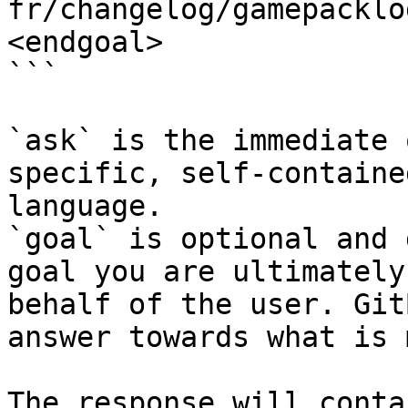
fr/changelog/gamepacklo
<endgoal>

```

`ask` is the immediate 
specific, self-containe
language.

`goal` is optional and 
goal you are ultimately
behalf of the user. Git
answer towards what is 
The response will conta