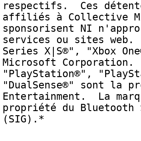
respectifs.  Ces détent
affiliés à Collective M
sponsorisent NI n'appro
services ou sites web. 
Series X|S®", "Xbox One
Microsoft Corporation. 
"PlayStation®", "PlaySt
"DualSense®" sont la pr
Entertainment.  La marq
propriété du Bluetooth 
(SIG).*
