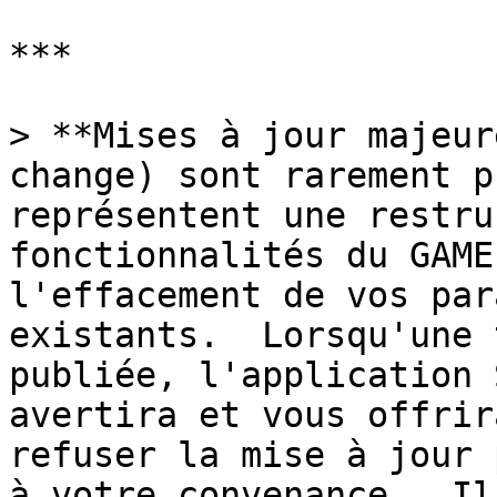
***

> **Mises à jour majeur
change) sont rarement p
représentent une restru
fonctionnalités du GAME
l'effacement de vos par
existants.  Lorsqu'une 
publiée, l'application 
avertira et vous offrir
refuser la mise à jour 
à votre convenance.  Il