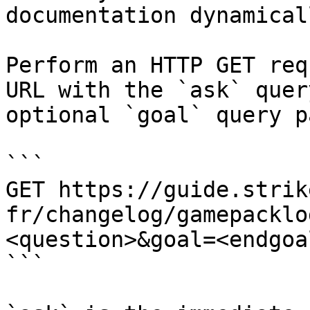
documentation dynamical
Perform an HTTP GET req
URL with the `ask` quer
optional `goal` query p
```

GET https://guide.strik
fr/changelog/gamepacklo
<question>&goal=<endgoal
```
