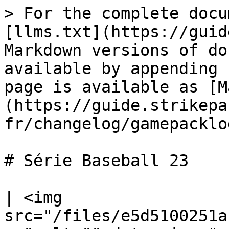
> For the complete docu
[llms.txt](https://guid
Markdown versions of do
available by appending 
page is available as [M
(https://guide.strikepa
fr/changelog/gamepacklo
# Série Baseball 23

| <img 
src="/files/e5d5100251a