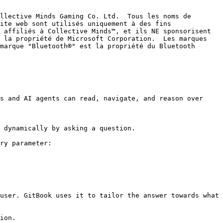
llective Minds Gaming Co. Ltd.  Tous les noms de 
ite web sont utilisés uniquement à des fins 
 affiliés à Collective Minds™, et ils NE sponsorisent 
 la propriété de Microsoft Corporation.  Les marques 
marque "Bluetooth®" est la propriété du Bluetooth 
s and AI agents can read, navigate, and reason over 
 dynamically by asking a question.

ry parameter:

user. GitBook uses it to tailor the answer towards what 
ion.
