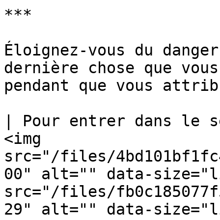
***

Éloignez-vous du danger
dernière chose que vous
pendant que vous attrib
| Pour entrer dans le s
<img 
src="/files/4bd101bf1fc
00" alt="" data-size="l
src="/files/fb0c185077f
29" alt="" data-size="l