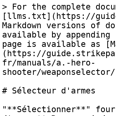
> For the complete docu
[llms.txt](https://guid
Markdown versions of do
available by appending 
page is available as [M
(https://guide.strikepa
fr/manuals/a.-hero-
shooter/weaponselector/
# Sélecteur d'armes

"**Sélectionner**" four