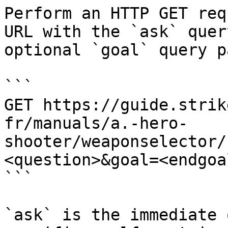
Perform an HTTP GET req
URL with the `ask` quer
optional `goal` query p
```

GET https://guide.strik
fr/manuals/a.-hero-
shooter/weaponselector/
<question>&goal=<endgoal
```

`ask` is the immediate 