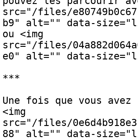
pouvez les parcourir av
src="/files/e80749b0c67
b9" alt="" data-size="l
ou <img 
src="/files/04a882d064a
e0" alt="" data-size="l
***

Une fois que vous avez 
<img 
src="/files/0e6d4b918e3
88" alt="" data-size="l