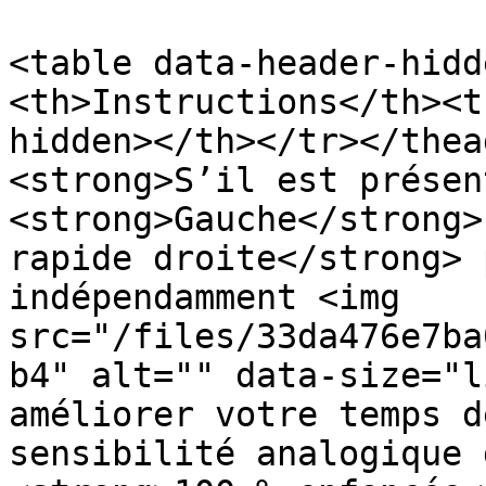
<table data-header-hidd
<th>Instructions</th><t
hidden></th></tr></thea
<strong>S’il est présen
<strong>Gauche</strong>
rapide droite</strong> 
indépendamment <img 
src="/files/33da476e7ba
b4" alt="" data-size="l
améliorer votre temps d
sensibilité analogique 