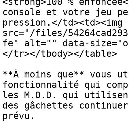
<strong>100 % enfoncée<
console et votre jeu pe
pression.</td><td><img 
src="/files/54264cad293
fe" alt="" data-size="o
</tr></tbody></table>

**À moins que** vous ut
fonctionnalité qui comp
les M.O.D. qui utilisen
des gâchettes continuer
prévu.
