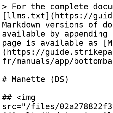
> For the complete docu
[llms.txt](https://guid
Markdown versions of do
available by appending 
page is available as [M
(https://guide.strikepa
fr/manuals/app/bottomba
# Manette (DS)

## <img 
src="/files/02a278822f3