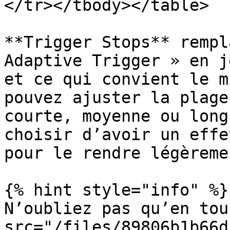
</tr></tbody></table>

**Trigger Stops** rempl
Adaptive Trigger » en j
et ce qui convient le m
pouvez ajuster la plage
courte, moyenne ou long
choisir d’avoir un effe
pour le rendre légèreme
{% hint style="info" %}

N’oubliez pas qu’en tou
src="/files/89806b1b66d