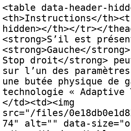
<table data-header-hidd
<th>Instructions</th><t
hidden></th></tr></thea
<strong>S’il est présen
<strong>Gauche</strong>
Stop droit</strong> peu
sur l’un des paramètres
une butée physique de g
technologie « Adaptive 
</td><td><img 
src="/files/0e18db0e1d8
74" alt="" data-size="o