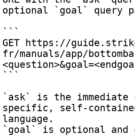
optional `goal` query p
```

GET https://guide.strik
fr/manuals/app/bottomba
<question>&goal=<endgoal
```

`ask` is the immediate 
specific, self-containe
language.

`goal` is optional and 