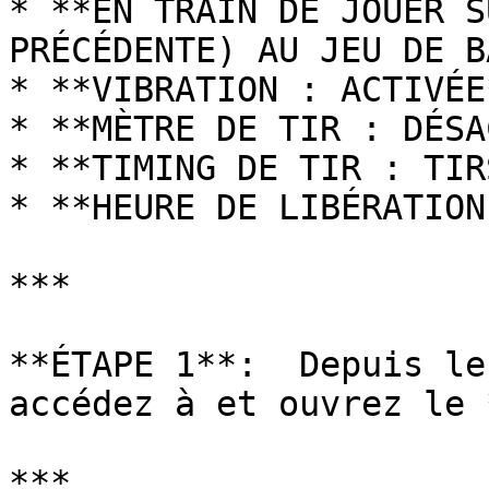
* **EN TRAIN DE JOUER S
PRÉCÉDENTE) AU JEU DE B
* **VIBRATION : ACTIVÉE*
* **MÈTRE DE TIR : DÉSA
* **TIMING DE TIR : TIR
* **HEURE DE LIBÉRATION
***

**ÉTAPE 1**:  Depuis le
accédez à et ouvrez le 
***
