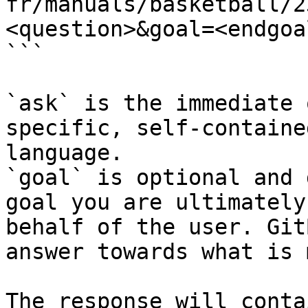
fr/manuals/basketball/2
<question>&goal=<endgoal
```

`ask` is the immediate 
specific, self-containe
language.

`goal` is optional and 
goal you are ultimately
behalf of the user. Git
answer towards what is 
The response will conta