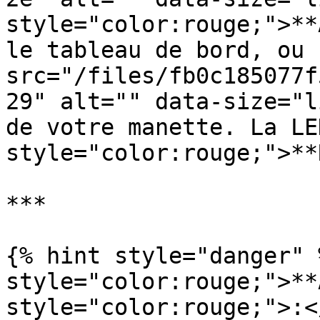
style="color:rouge;">**
le tableau de bord, ou 
src="/files/fb0c185077f
29" alt="" data-size="l
de votre manette. La LE
style="color:rouge;">**
***

{% hint style="danger" 
style="color:rouge;">**
style="color:rouge;">:<