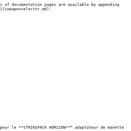
s of documentation pages are available by appending 
17/weaponselector.md).

pour le **STRIKEPACK HORIZON**™ adaptateur de manette 