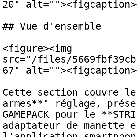
20" alt=""><figcaption>
## Vue d'ensemble

<figure><img 
src="/files/5669fbf39cb
67" alt=""><figcaption>
Cette section couvre le
armes**" réglage, prése
GAMEPACK pour le **STRI
adaptateur de manette e
l'application smartphon