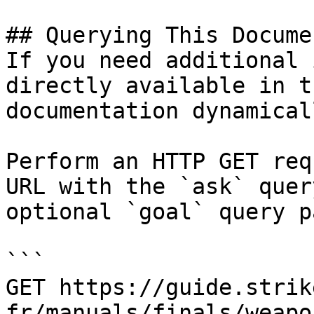
## Querying This Docume
If you need additional 
directly available in t
documentation dynamical
Perform an HTTP GET req
URL with the `ask` quer
optional `goal` query p
```

GET https://guide.strik
fr/manuals/finals/weapo