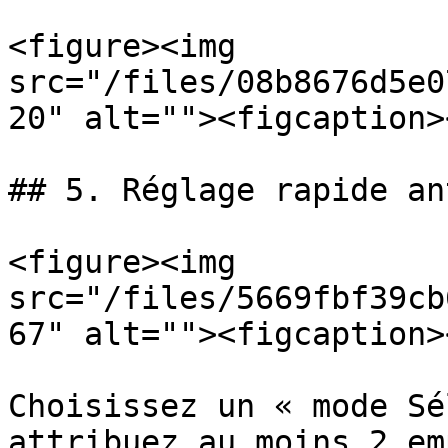
<figure><img 
src="/files/08b8676d5e0
20" alt=""><figcaption>
## 5. Réglage rapide an
<figure><img 
src="/files/5669fbf39cb
67" alt=""><figcaption>
Choisissez un « mode Sé
attribuez au moins 2 em