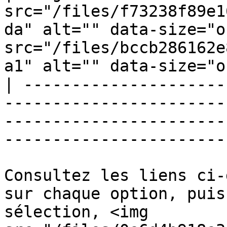
src="/files/f73238f89e1
da" alt="" data-size="o
src="/files/bccb286162e
a1" alt="" data-size="o
| ---------------------
-----------------------
-----------------------
-----------------------
Consultez les liens ci-
sur chaque option, puis
sélection, <img 