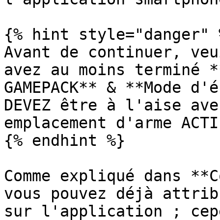
{% hint style="danger" %
Avant de continuer, veu
avez au moins terminé *
GAMEPACK** & **Mode d'é
DEVEZ être à l'aise ave
emplacement d'arme ACTI
{% endhint %}

Comme expliqué dans **C
vous pouvez déjà attrib
sur l'application ; cep