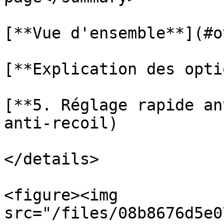
[**Vue d'ensemble**](#o
[**Explication des opti
[**5. Réglage rapide an
anti-recoil)

</details>

<figure><img 
src="/files/08b8676d5e0