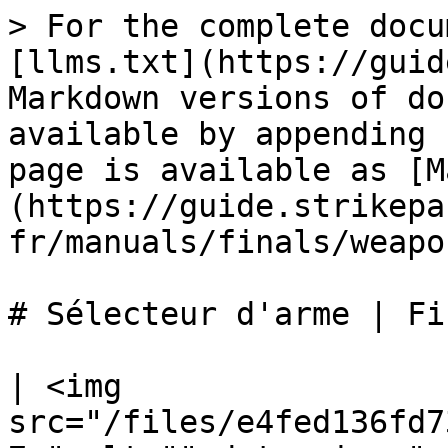
> For the complete docu
[llms.txt](https://guid
Markdown versions of do
available by appending 
page is available as [M
(https://guide.strikepa
fr/manuals/finals/weapo
# Sélecteur d'arme | Fin
| <img 
src="/files/e4fed136fd7