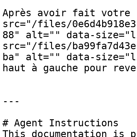
Après avoir fait votre 
src="/files/0e6d4b918e3
88" alt="" data-size="l
src="/files/ba99fa7d43e
ba" alt="" data-size="l
haut à gauche pour reve
---

# Agent Instructions

This documentation is p