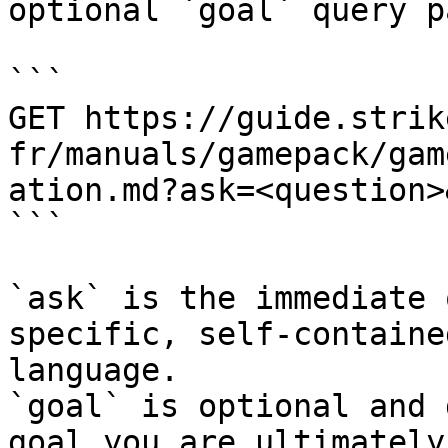
optional `goal` query p
```

GET https://guide.strik
fr/manuals/gamepack/gam
ation.md?ask=<question>
```

`ask` is the immediate 
specific, self-containe
language.

`goal` is optional and 
goal you are ultimately