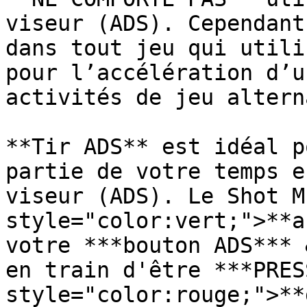
viseur (ADS). Cependant
dans tout jeu qui utili
pour l’accélération d’u
activités de jeu altern
**Tir ADS** est idéal p
partie de votre temps e
viseur (ADS). Le Shot M
style="color:vert;">**a
votre ***bouton ADS*** 
en train d'être ***PRES
style="color:rouge;">**