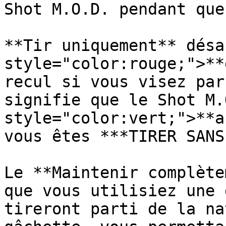
Shot M.O.D. pendant que
**Tir uniquement** désa
style="color:rouge;">**
recul si vous visez par
signifie que le Shot M.
style="color:vert;">**a
vous êtes ***TIRER SANS
Le **Maintenir complète
que vous utilisiez une 
tireront parti de la na