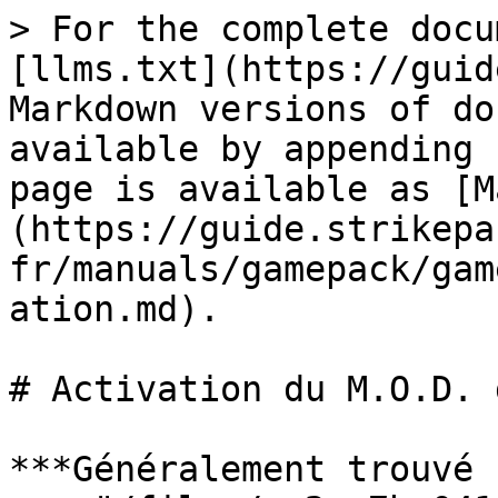
> For the complete docu
[llms.txt](https://guid
Markdown versions of do
available by appending 
page is available as [M
(https://guide.strikepa
fr/manuals/gamepack/gam
ation.md).

# Activation du M.O.D. 
***Généralement trouvé 