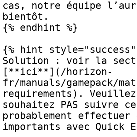
cas, notre équipe l’aur
bientôt.

{% endhint %}

{% hint style="success" 
Solution : voir la sect
[**ici**](/horizon-
fr/manuals/gamepack/mat
requirements). Veuillez
souhaitez PAS suivre ce
probablement effectuer 
importants avec Quick Ed