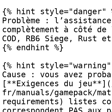
{% hint style="danger" %
Problème : l’assistance
complètement à côté de 
COD, RB6 Siege, Rust et
{% endhint %}

{% hint style="warning" 
Cause : vous avez proba
[**Exigences du jeu**](
fr/manuals/gamepack/mat
requirements) listes co
correspondent PAS aux p