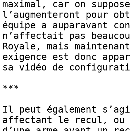
maximal, car on suppose
l’augmenteront pour obt
équipe a auparavant con
n’affectait pas beaucou
Royale, mais maintenant
exigence est donc appar
sa vidéo de configurati
***

Il peut également s’agi
affectant le recul, ou 
d’une arme ayant un rec