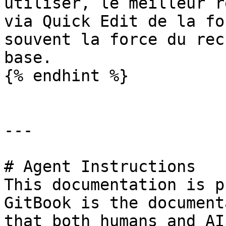
utiliser, le meilleur r
via Quick Edit de la fo
souvent la force du rec
base.

{% endhint %}

---

# Agent Instructions

This documentation is p
GitBook is the document
that both humans and AI