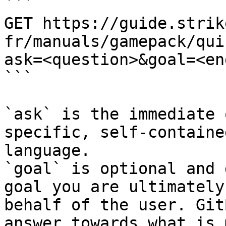
```

GET https://guide.strik
fr/manuals/gamepack/qui
ask=<question>&goal=<en
```

`ask` is the immediate 
specific, self-containe
language.

`goal` is optional and 
goal you are ultimately
behalf of the user. Git
answer towards what is 