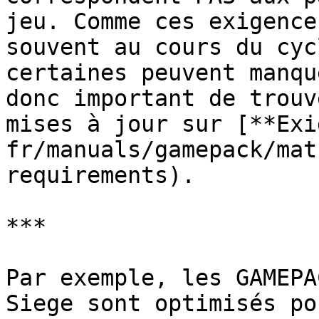
jeu. Comme ces exigence
souvent au cours du cyc
certaines peuvent manqu
donc important de trouv
mises à jour sur [**Exi
fr/manuals/gamepack/mat
requirements).

***

Par exemple, les GAMEPA
Siege sont optimisés po