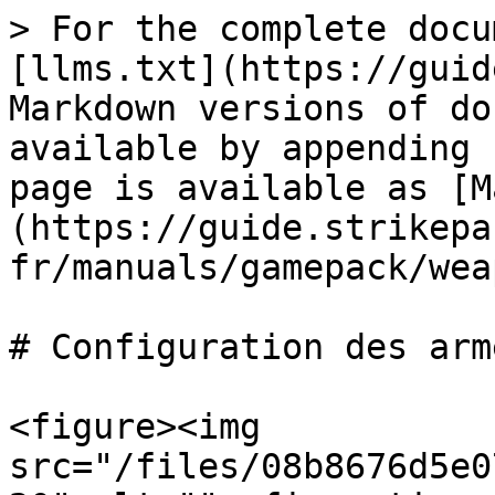
> For the complete docu
[llms.txt](https://guid
Markdown versions of do
available by appending 
page is available as [M
(https://guide.strikepa
fr/manuals/gamepack/wea
# Configuration des arme
<figure><img 
src="/files/08b8676d5e0