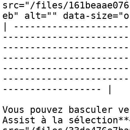
src="/files/161beaae076
eb" alt="" data-size="o
| ---------------------
-----------------------
-----------------------
-----------------------
-----------------------
-----------------------
------------------ |

Vous pouvez basculer ve
Assist à la sélection**<