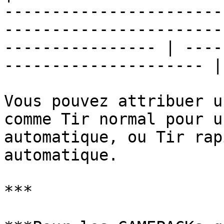
-----------------------
-----------------------
---------------- | ----
--------------------- |

Vous pouvez attribuer u
comme Tir normal pour u
automatique, ou Tir rap
automatique.

***
