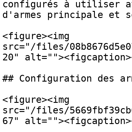
configurés à utiliser a
d'armes principale et s
<figure><img 
src="/files/08b8676d5e0
20" alt=""><figcaption>
## Configuration des arm
<figure><img 
src="/files/5669fbf39cb
67" alt=""><figcaption>