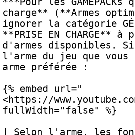
***Pour les GAMEPACKs q
charge** (**Armes optim
ignorer la catégorie GÉ
**PRISE EN CHARGE** à p
d'armes disponibles. Si
l'arme du jeu que vous 
arme préférée :

{% embed url="
<https://www.youtube.co
fullWidth="false" %}

| Selon l'arme, les fon