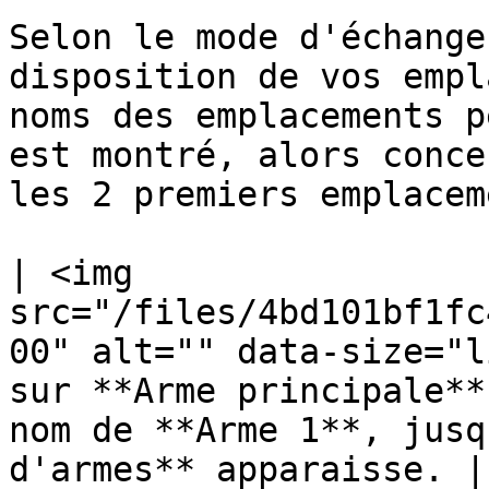
Selon le mode d'échange
disposition de vos empl
noms des emplacements p
est montré, alors conce
les 2 premiers emplacem
| <img 
src="/files/4bd101bf1fc
00" alt="" data-size="l
sur **Arme principale**
nom de **Arme 1**, jusq
d'armes** apparaisse. |