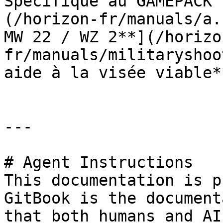
Spécifique au GAMEPACK 
(/horizon-fr/manuals/a.
MW 22 / WZ 2**](/horizo
fr/manuals/militaryshoo
aide à la visée viable**
---

# Agent Instructions

This documentation is p
GitBook is the document
that both humans and AI