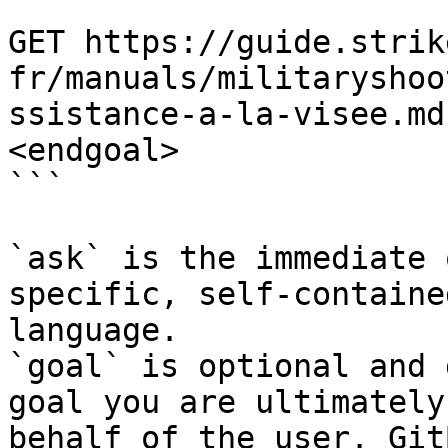
```

GET https://guide.strik
fr/manuals/militaryshoo
ssistance-a-la-visee.md
<endgoal>

```

`ask` is the immediate 
specific, self-containe
language.

`goal` is optional and 
goal you are ultimately
behalf of the user. Git