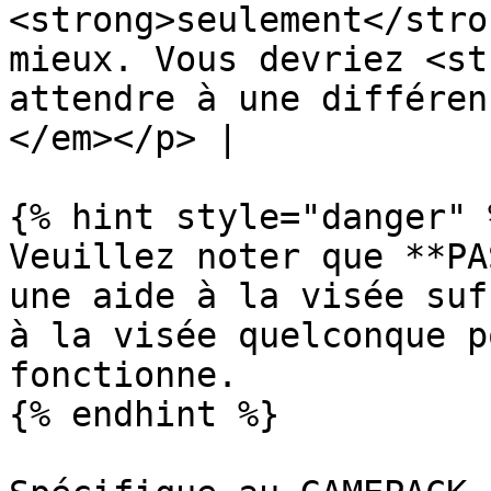
<strong>seulement</stro
mieux. Vous devriez <st
attendre à une différen
</em></p> |

{% hint style="danger" %
Veuillez noter que **PA
une aide à la visée suffisamment ية
à la visée quelconque p
fonctionne.

{% endhint %}
