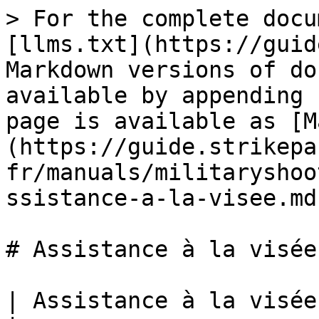
> For the complete docu
[llms.txt](https://guid
Markdown versions of do
available by appending 
page is available as [M
(https://guide.strikepa
fr/manuals/militaryshoo
ssistance-a-la-visee.md)
# Assistance à la visée

| Assistance à la visée Aim M.O.D.                                                                                                                                                                                                                                                                                                                                                                                                                                                                                                                                                                                                                                                                                                                                                                                                                                    