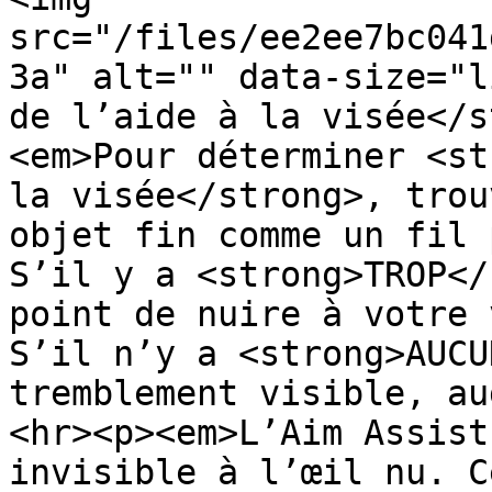
src="/files/ee2ee7bc041
3a" alt="" data-size="l
de l’aide à la visée</s
<em>Pour déterminer <st
la visée</strong>, trou
objet fin comme un fil 
S’il y a <strong>TROP</
point de nuire à votre 
S’il n’y a <strong>AUCU
tremblement visible, au
<hr><p><em>L’Aim Assist
invisible à l’œil nu. C