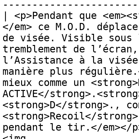
-----------------------
| <p>Pendant que <em><s
</em> ce M.O.D. déplace
de visée. Visible sous 
tremblement de l’écran,
l’Assistance à la visée
manière plus régulière.
mieux comme un <strong>
ACTIVE</strong>.<strong
<strong>D</strong>., co
<strong>Recoil</strong>
pendant le tir.</em></p
<img 