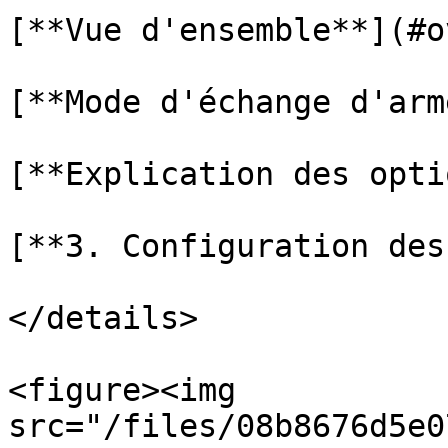
[**Vue d'ensemble**](#o
[**Mode d'échange d'arm
[**Explication des opti
[**3. Configuration des
</details>

<figure><img 
src="/files/08b8676d5e0