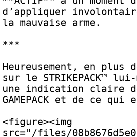
**ACTIF** à un moment d
d’appliquer involontair
la mauvaise arme.

***

Heureusement, en plus d
sur le STRIKEPACK™ lui-
une indication claire d
GAMEPACK et de ce qui e
<figure><img 
src="/files/08b8676d5e0