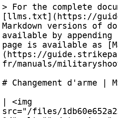
> For the complete docu
[llms.txt](https://guid
Markdown versions of do
available by appending 
page is available as [M
(https://guide.strikepa
fr/manuals/militaryshoo
# Changement d'arme | MS
| <img 
src="/files/1db60e652a2