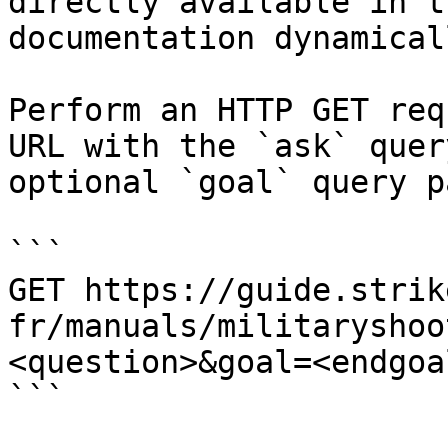
directly available in t
documentation dynamical
Perform an HTTP GET req
URL with the `ask` quer
optional `goal` query p
```

GET https://guide.strik
fr/manuals/militaryshoo
<question>&goal=<endgoal
```
