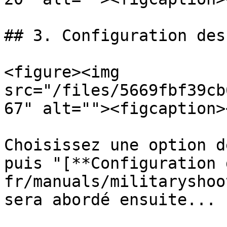
## 3. Configuration des
<figure><img 
src="/files/5669fbf39cb
67" alt=""><figcaption>
Choisissez une option d
puis "[**Configuration 
fr/manuals/militaryshoo
sera abordé ensuite...
