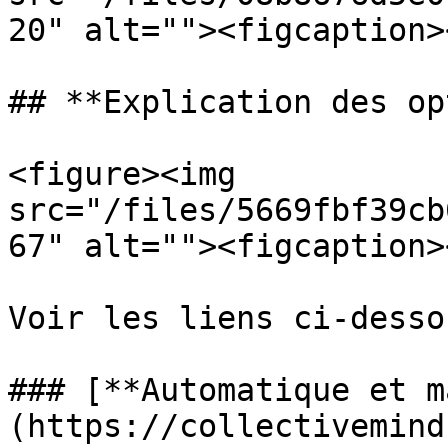
20" alt=""><figcaption>
## **Explication des op
<figure><img 
src="/files/5669fbf39cb
67" alt=""><figcaption>
Voir les liens ci-dessou
### [**Automatique et m
(https://collectivemind