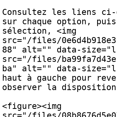
Consultez les liens ci-
sur chaque option, puis
sélection, <img 
src="/files/0e6d4b918e3
88" alt="" data-size="l
src="/files/ba99fa7d43e
ba" alt="" data-size="l
haut à gauche pour reve
observer la disposition
<figure><img 
src="/files/08b8676d5e0