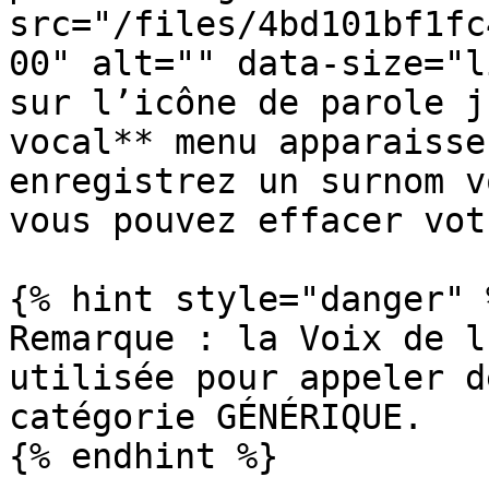
src="/files/4bd101bf1fc
00" alt="" data-size="l
sur l’icône de parole j
vocal** menu apparaisse
enregistrez un surnom v
vous pouvez effacer vot
{% hint style="danger" %
Remarque : la Voix de l
utilisée pour appeler d
catégorie GÉNÉRIQUE.

{% endhint %}
