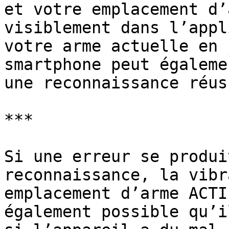
et votre emplacement d’
visiblement dans l’appl
votre arme actuelle en 
smartphone peut égaleme
une reconnaissance réus
***

Si une erreur se produi
reconnaissance, la vibr
emplacement d’arme ACTI
également possible qu’i