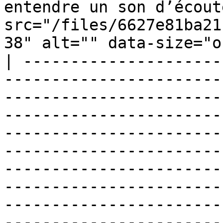
entendre un son d’écout
src="/files/6627e81ba21
38" alt="" data-size="o
| ---------------------
-----------------------
-----------------------
-----------------------
-----------------------
-----------------------
-----------------------
-----------------------
-----------------------
-----------------------