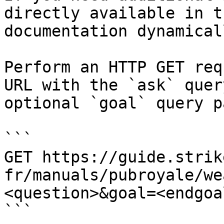
directly available in t
documentation dynamical
Perform an HTTP GET req
URL with the `ask` quer
optional `goal` query p
```

GET https://guide.strik
fr/manuals/pubroyale/we
<question>&goal=<endgoal
```
