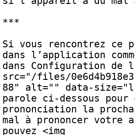
si l’appareil a du mal 
***

Si vous rencontrez ce p
dans l’application comm
dans Configuration de l
src="/files/0e6d4b918e3
88" alt="" data-size="l
parole ci-dessous pour 
prononciation la procha
mal à prononcer votre a
pouvez <img 