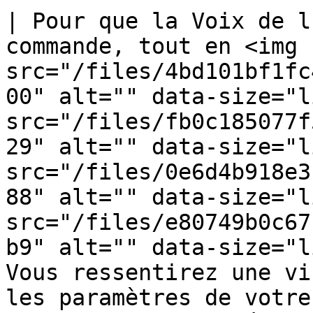
| Pour que la Voix de l
commande, tout en <img 
src="/files/4bd101bf1fc
00" alt="" data-size="l
src="/files/fb0c185077f
29" alt="" data-size="l
src="/files/0e6d4b918e3
88" alt="" data-size="l
src="/files/e80749b0c67
b9" alt="" data-size="li
Vous ressentirez une vi
les paramètres de votre