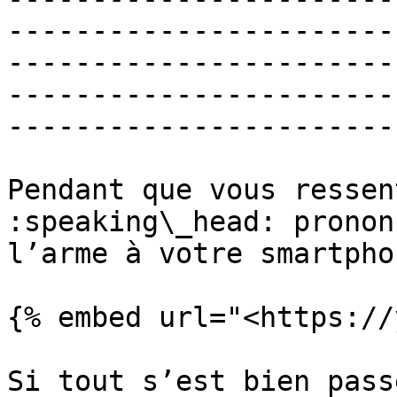
-----------------------
-----------------------
-----------------------
-----------------------
Pendant que vous ressen
:speaking\_head: pronon
l’arme à votre smartphon
{% embed url="<https://
Si tout s’est bien pass