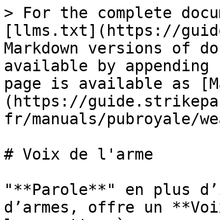
> For the complete docu
[llms.txt](https://guid
Markdown versions of do
available by appending 
page is available as [M
(https://guide.strikepa
fr/manuals/pubroyale/we
# Voix de l'arme

"**Parole**" en plus d’
d’armes, offre un **Voi