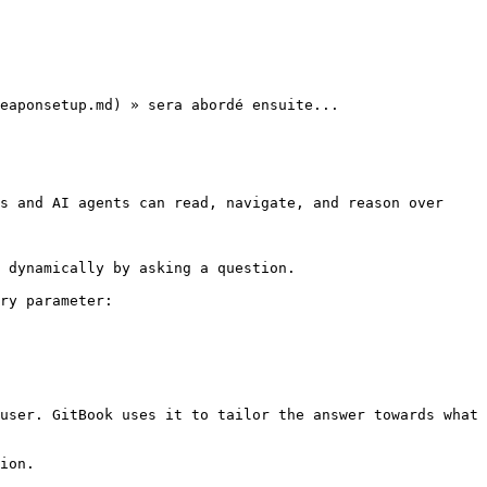
eaponsetup.md) » sera abordé ensuite...

s and AI agents can read, navigate, and reason over 
 dynamically by asking a question.

ry parameter:

user. GitBook uses it to tailor the answer towards what 
ion.
