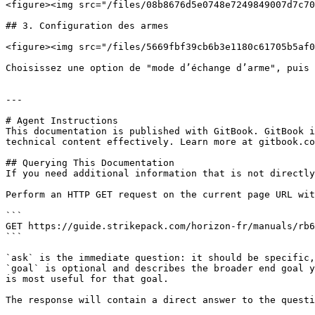
<figure><img src="/files/08b8676d5e0748e7249849007d7c70
## 3. Configuration des armes

<figure><img src="/files/5669fbf39cb6b3e1180c61705b5af0
Choisissez une option de "mode d’échange d’arme", puis 
---

# Agent Instructions

This documentation is published with GitBook. GitBook i
technical content effectively. Learn more at gitbook.co
## Querying This Documentation

If you need additional information that is not directly
Perform an HTTP GET request on the current page URL wit
```

GET https://guide.strikepack.com/horizon-fr/manuals/rb6
```

`ask` is the immediate question: it should be specific,
`goal` is optional and describes the broader end goal y
is most useful for that goal.

The response will contain a direct answer to the questi