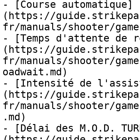
- [Course automatique]
(https://guide.strikepa
fr/manuals/shooter/game
- [Temps d'attente de r
(https://guide.strikepa
fr/manuals/shooter/game
oadwait.md)

- [Intensité de l'assis
(https://guide.strikepa
fr/manuals/shooter/game
.md)

- [Délai des M.O.D. TUR
(https://guide.strikepa