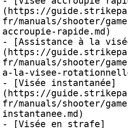
- [Visée accroupie rapi
(https://guide.strikepa
fr/manuals/shooter/game
accroupie-rapide.md)

- [Assistance à la visé
(https://guide.strikepa
fr/manuals/shooter/game
a-la-visee-rotationnell
- [Visée instantanée]
(https://guide.strikepa
fr/manuals/shooter/game
instantanee.md)

- [Visée en strafe]