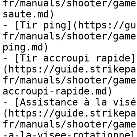
fr/manuals/shooter/game
saute.md)

- [Tir ping](https://gu
fr/manuals/shooter/game
ping.md)

- [Tir accroupi rapide]
(https://guide.strikepa
fr/manuals/shooter/game
accroupi-rapide.md)

- [Assistance à la visé
(https://guide.strikepa
fr/manuals/shooter/game
-a-la-visee-rotationnel