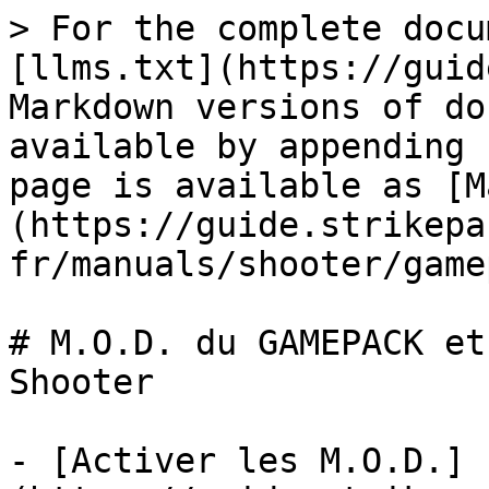
> For the complete docu
[llms.txt](https://guid
Markdown versions of do
available by appending 
page is available as [M
(https://guide.strikepa
fr/manuals/shooter/game
# M.O.D. du GAMEPACK et
Shooter

- [Activer les M.O.D.]