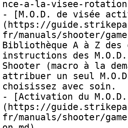
nce-a-la-visee-rotation
- [M.O.D. de visée acti
(https://guide.strikepa
fr/manuals/shooter/game
Bibliothèque A à Z des 
instructions des M.O.D.
Shooter (macro à la dem
attribuer un seul M.O.D
choisissez avec soin.

- [Activation du M.O.D.
(https://guide.strikepa
fr/manuals/shooter/game
on.md)
