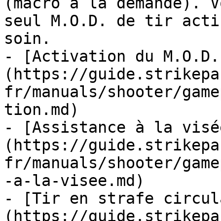
(macro à la demande). V
seul M.O.D. de tir acti
soin.

- [Activation du M.O.D.
(https://guide.strikepa
fr/manuals/shooter/game
tion.md)

- [Assistance à la visé
(https://guide.strikepa
fr/manuals/shooter/game
-a-la-visee.md)

- [Tir en strafe circul
(https://guide.strikepa