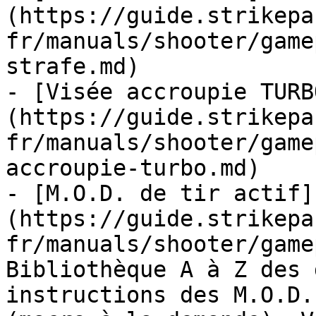
(https://guide.strikepa
fr/manuals/shooter/game
strafe.md)

- [Visée accroupie TURB
(https://guide.strikepa
fr/manuals/shooter/game
accroupie-turbo.md)

- [M.O.D. de tir actif]
(https://guide.strikepa
fr/manuals/shooter/game
Bibliothèque A à Z des 
instructions des M.O.D.