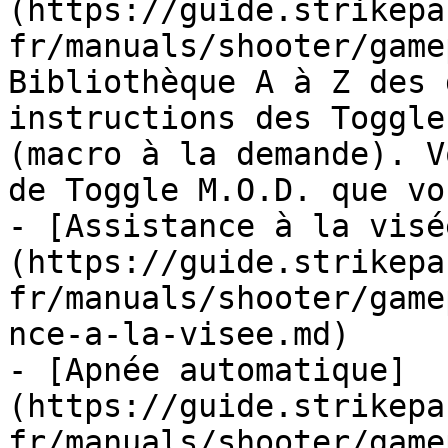
(https://guide.strikepa
fr/manuals/shooter/game
Bibliothèque A à Z des 
instructions des Toggle
(macro à la demande). V
de Toggle M.O.D. que vo
- [Assistance à la visé
(https://guide.strikepa
fr/manuals/shooter/game
nce-a-la-visee.md)

- [Apnée automatique]
(https://guide.strikepa
fr/manuals/shooter/game