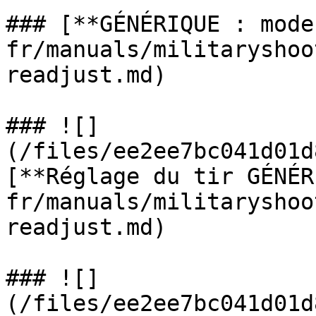
### [**GÉNÉRIQUE : mode
fr/manuals/militaryshoo
readjust.md)

### ![]
(/files/ee2ee7bc041d01d
[**Réglage du tir GÉNÉR
fr/manuals/militaryshoo
readjust.md)

### ![]
(/files/ee2ee7bc041d01d