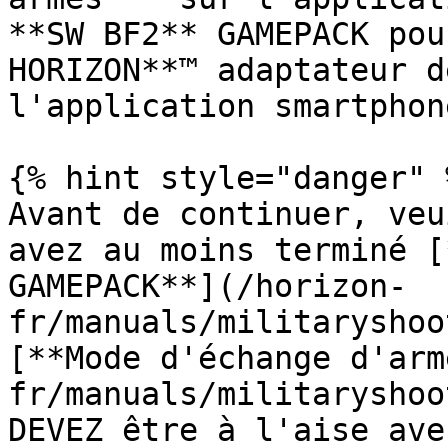
**SW BF2** GAMEPACK pou
HORIZON**™ adaptateur d
l'application smartphon
{% hint style="danger" %
Avant de continuer, veu
avez au moins terminé [
GAMEPACK**](/horizon-
fr/manuals/militaryshoo
[**Mode d'échange d'arm
fr/manuals/militaryshoo
DEVEZ être à l'aise ave