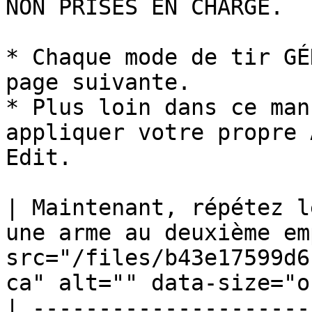
NON PRISES EN CHARGE.

* Chaque mode de tir GÉ
page suivante.

* Plus loin dans ce man
appliquer votre propre 
Edit.

| Maintenant, répétez l
une arme au deuxième em
src="/files/b43e17599d6
ca" alt="" data-size="o
| ---------------------