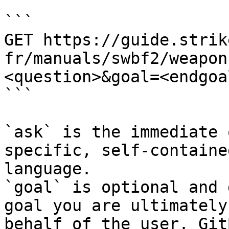
```

GET https://guide.strik
fr/manuals/swbf2/weapon
<question>&goal=<endgoal
```

`ask` is the immediate 
specific, self-containe
language.

`goal` is optional and 
goal you are ultimately
behalf of the user. Git