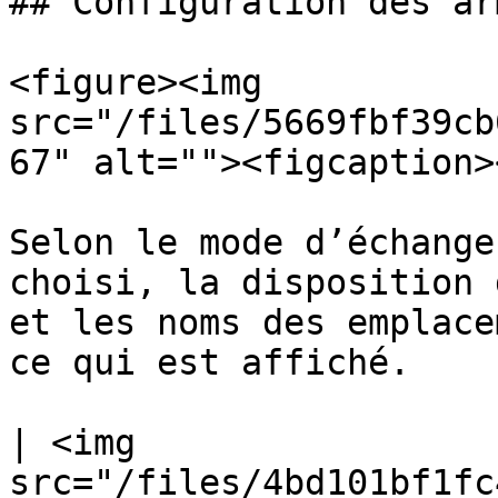
## Configuration des arm
<figure><img 
src="/files/5669fbf39cb
67" alt=""><figcaption>
Selon le mode d’échange
choisi, la disposition 
et les noms des emplace
ce qui est affiché.

| <img 
src="/files/4bd101bf1fc