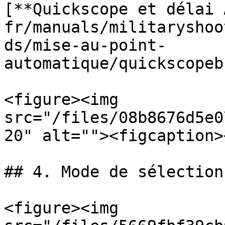
[**Quickscope et délai 
fr/manuals/militaryshoo
ds/mise-au-point-
automatique/quickscopeb
<figure><img 
src="/files/08b8676d5e0
20" alt=""><figcaption>
## 4. Mode de sélection
<figure><img 