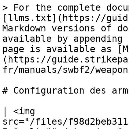
> For the complete docu
[llms.txt](https://guid
Markdown versions of do
available by appending 
page is available as [M
(https://guide.strikepa
fr/manuals/swbf2/weapon
# Configuration des arm
| <img 
src="/files/f98d2beb311