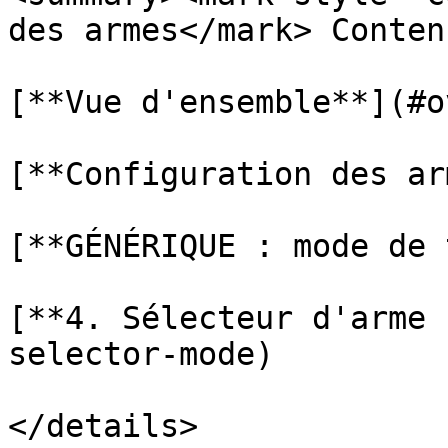
des armes</mark> Conten
[**Vue d'ensemble**](#o
[**Configuration des ar
[**GÉNÉRIQUE : mode de 
[**4. Sélecteur d'arme 
selector-mode)

</details>
