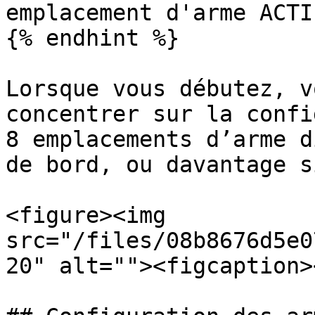
emplacement d'arme ACTI
{% endhint %}

Lorsque vous débutez, v
concentrer sur la confi
8 emplacements d’arme d
de bord, ou davantage s
<figure><img 
src="/files/08b8676d5e0
20" alt=""><figcaption>