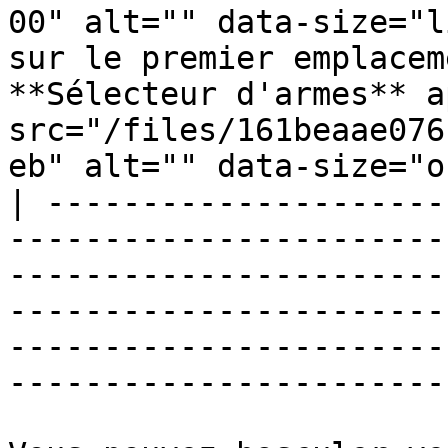
00" alt="" data-size="l
sur le premier emplacem
**Sélecteur d'armes** a
src="/files/161beaae076
eb" alt="" data-size="o
| ---------------------
-----------------------
-----------------------
-----------------------
-----------------------
-----------------------