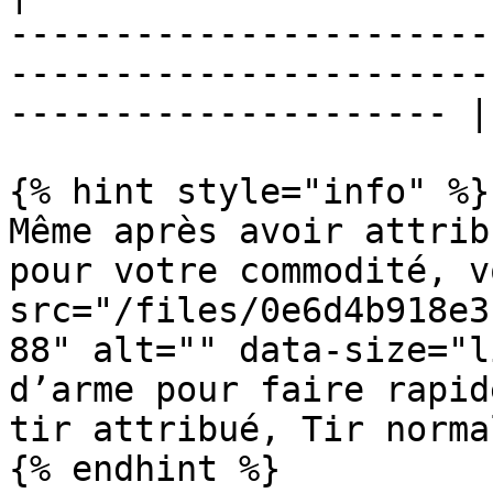
-----------------------
-----------------------
--------------------- |

{% hint style="info" %}

Même après avoir attrib
pour votre commodité, v
src="/files/0e6d4b918e3
88" alt="" data-size="l
d’arme pour faire rapid
tir attribué, Tir norma
{% endhint %}
