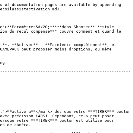
s of documentation pages are available by appending 
ecoilassistactivation.md).

e">**Paramètres&#x20;*****dans Shooter**-**style 
ion du recul compensé**" couvre comment et quand le 
t**, **Activer** - **Maintenir complètement**, et 
GAMEPACK peut proposer moins d'options, ou même 
mg 
-------------------------------------------------------
;">**activera**</mark> dès que votre ***TIRER*** bouton 
avec précision (ADS). Cependant, cela peut poser 
orsque votre ***TIRER*** bouton est utilisé pour 
es de caméra.
