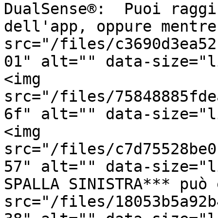
DualSense®:  Puoi raggi
dell'app, oppure mentre
src="/files/c3690d3ea52
01" alt="" data-size="l
<img 
src="/files/75848885fde
6f" alt="" data-size="l
<img 
src="/files/c7d75528be0
57" alt="" data-size="l
SPALLA SINISTRA*** può 
src="/files/18053b5a92b